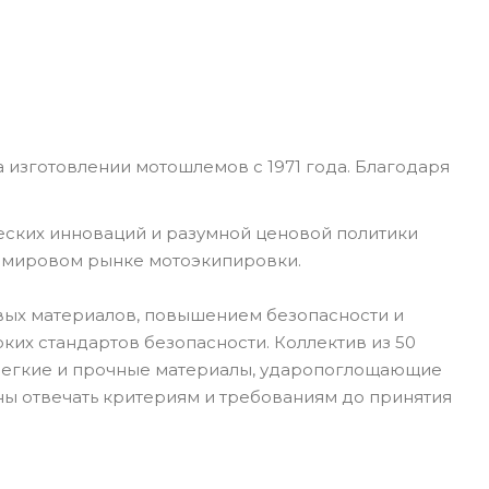
 изготовлении мотошлемов с 1971 года. Благодаря
еских инноваций и разумной ценовой политики
а мировом рынке мотоэкипировки.
вых материалов, повышением безопасности и
их стандартов безопасности. Коллектив из 50
 Легкие и прочные материалы, ударопоглощающие
ны отвечать критериям и требованиям до принятия