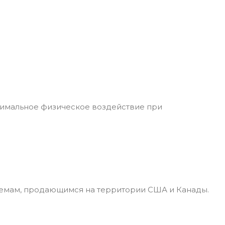
симальное физическое воздействие при
лемам, продающимся на территории США и Канады.