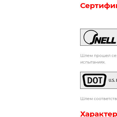
Сертифик
Шлем прошел сер
испытаниях.
Шлем соответств
Характер