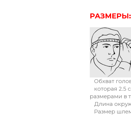
РАЗМЕРЫ:
Обхват голов
которая 2.5 
размерами в 
Длина окруж
Размер шле