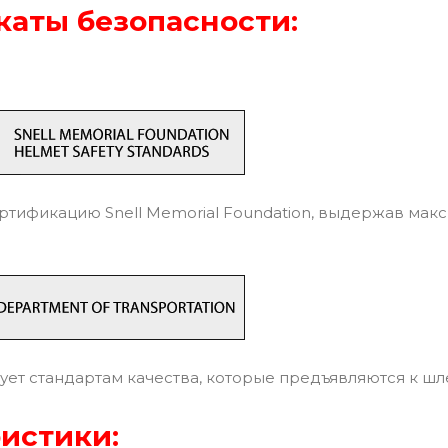
аты безопасности:
тификацию Snell Memorial Foundation, выдержав мак
ует стандартам качества, которые предъявляются к ш
истики: