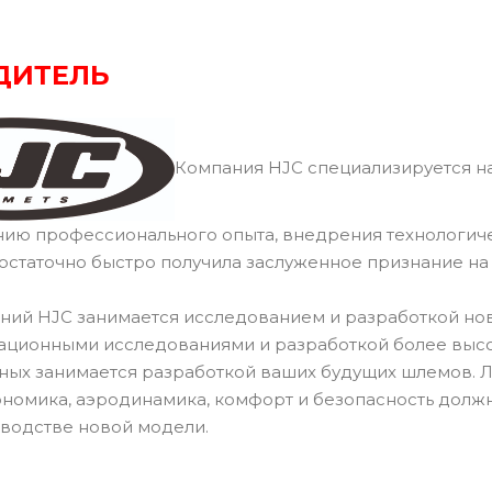
ДИТЕЛЬ
Компания HJC специализируется на
нию профессионального опыта, внедрения технологич
остаточно быстро получила заслуженное признание н
ний HJC занимается исследованием и разработкой но
ационными исследованиями и разработкой более высок
ных занимается разработкой ваших будущих шлемов.
ономика, аэродинамика, комфорт и безопасность долж
водстве новой модели.