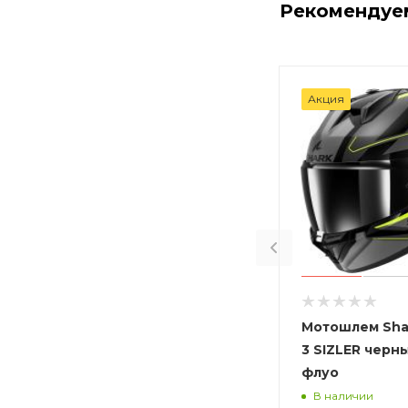
Рекомендуе
Акция
Мотошлем Sha
3 SIZLER черн
флуо
В наличии