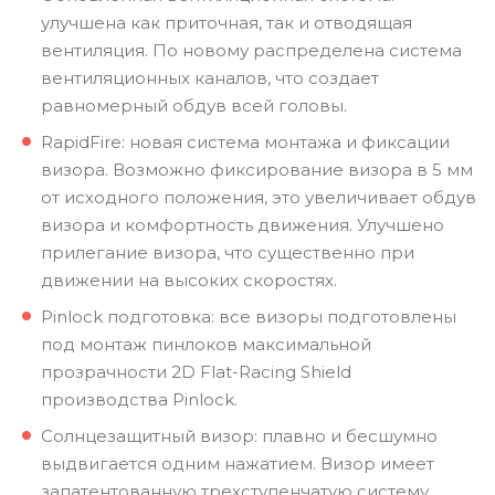
улучшена как приточная, так и отводящая
вентиляция. По новому распределена система
вентиляционных каналов, что создает
равномерный обдув всей головы.
RapidFire: новая система монтажа и фиксации
визора. Возможно фиксирование визора в 5 мм
от исходного положения, это увеличивает обдув
визора и комфортность движения. Улучшено
прилегание визора, что существенно при
движении на высоких скоростях.
Pinlock подготовка: все визоры подготовлены
под монтаж пинлоков максимальной
прозрачности 2D Flat-Racing Shield
производства Pinlock.
Солнцезащитный визор: плавно и бесшумно
выдвигается одним нажатием. Визор имеет
запатентованную трехступенчатую систему