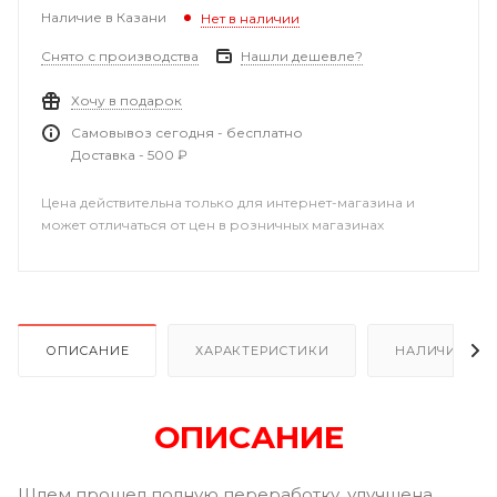
Наличие в Казани
Нет в наличии
Снято с производства
Нашли дешевле?
Хочу в подарок
Самовывоз сегодня - бесплатно
Доставка - 500 ₽
Цена действительна только для интернет-магазина и
может отличаться от цен в розничных магазинах
ОПИСАНИЕ
ХАРАКТЕРИСТИКИ
НАЛИЧИЕ В Р
ОПИСАНИЕ
Шлем прошел полную переработку, улучшена