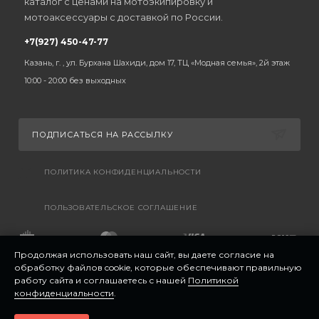
каталог с ценами на мотоэкипировку и
мотоаксессуары с доставкой по России.
+7(927) 450-47-77
Казань, г. , ул. Бурхана Шахиди, дом 17, ТЦ «Модная семья», 2й этаж
10:00 - 20:00 без выходных
ПОДПИСАТЬСЯ НА РАССЫЛКУ
ПОЛИТИКА КОНФИДЕНЦИАЛЬНОСТИ
ПОЛЬЗОВАТЕЛЬСКОЕ СОГЛАШЕНИЕ
Продолжая использовать наш сайт, вы даете согласие на
обработку файлов cookie, которые обеспечивают правильную
работу сайта и соглашаетесь с нашей
Политикой
конфиденциальности
.