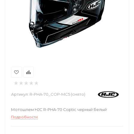
Артикул:
R-PHA-70_COP-MC5 (снято)
Мотошлем HJC R-PHA-70 Coptic черный белый
Подробности