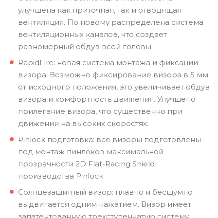
улучшена как приточная, так и отводящая
вентиляция. По новому распределена система
вентиляционных каналов, что создает
равномерный обдув всей головы.
RapidFire: новая система монтажа и фиксации
визора. Возможно фиксирование визора в 5 мм
от исходного положения, это увеличивает обдув
визора и комфортность движения. Улучшено
прилегание визора, что существенно при
движении на высоких скоростях.
Pinlock подготовка: все визоры подготовлены
под монтаж пинлоков максимальной
прозрачности 2D Flat-Racing Shield
производства Pinlock.
Солнцезащитный визор: плавно и бесшумно
выдвигается одним нажатием. Визор имеет
запатентованную трехступенчатую систему