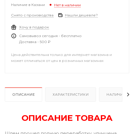
Наличие в Казани
Нет в наличии
Снято с производства
Нашли дешевле?
Хочу в подарок
Самовывоз сегодня - бесплатно
Доставка - 500 ₽
Цена действительна только для интернет-магазина и
может отличаться от цен в розничных магазинах
ОПИСАНИЕ
ХАРАКТЕРИСТИКИ
НАЛИЧИЕ В Р
ОПИСАНИЕ ТОВАРА
Шлем прошел полную переработку, улучшена