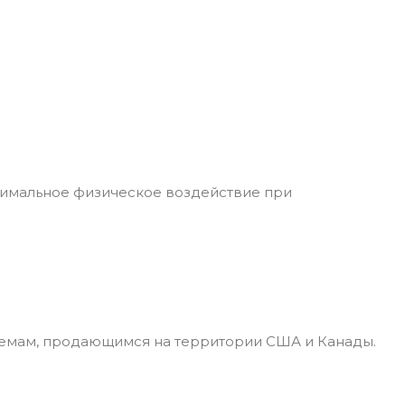
симальное физическое воздействие при
лемам, продающимся на территории США и Канады.