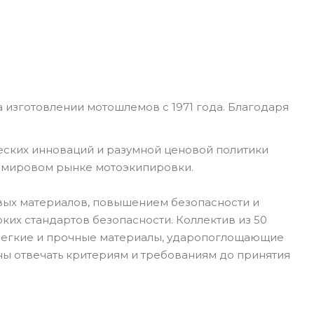
 изготовлении мотошлемов с 1971 года. Благодаря
еских инноваций и разумной ценовой политики
а мировом рынке мотоэкипировки.
вых материалов, повышением безопасности и
их стандартов безопасности. Коллектив из 50
 Легкие и прочные материалы, ударопоглощающие
ны отвечать критериям и требованиям до принятия