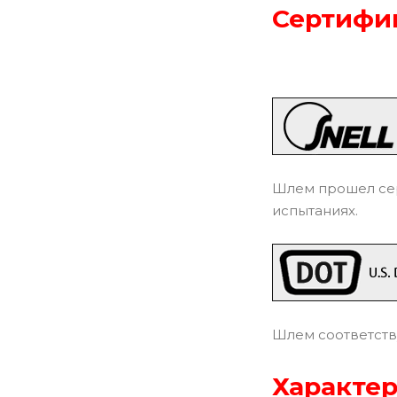
Сертифик
Шлем прошел сер
испытаниях.
Шлем соответств
Характер