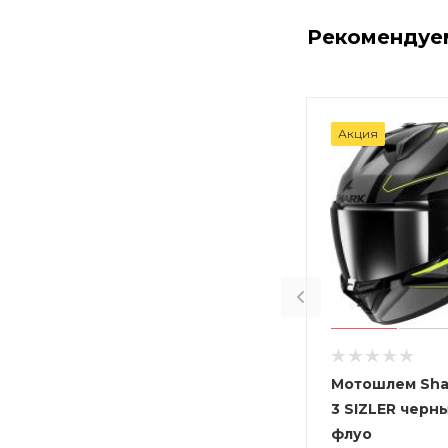
Рекомендуе
Акция
Мотошлем Sha
3 SIZLER черн
флуо