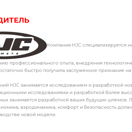
ДИТЕЛЬ
Компания HJC специализируется на
нию профессионального опыта, внедрения технологич
остаточно быстро получила заслуженное признание н
ний HJC занимается исследованием и разработкой но
ационными исследованиями и разработкой более высок
ных занимается разработкой ваших будущих шлемов.
ономика, аэродинамика, комфорт и безопасность долж
водстве новой модели.