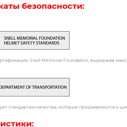
аты безопасности:
тификацию Snell Memorial Foundation, выдержав мак
ует стандартам качества, которые предъявляются к ш
истики: