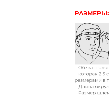
РАЗМЕРЫ:
Обхват голов
которая 2.5 
размерами в 
Длина окруж
Размер шле