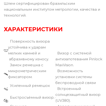
Шлем сертифицирован бразильским
национальным институтом метрологии, качества и
технологий.
ХАРАКТЕРИСТИКИ
Поверхность визора
устойчива к ударам
мелких камней и
Визор с системой
абразивному износу.
антизапотевания Pinlock
Замок ремешка с
MaxVision.
микрометрическим
Возможность
фиксатором.
установки системы
беспроводной связи
Усиленный ремешок
Встроенный
солнцезащитный визор
Быстросъёмный визор.
(UV380).