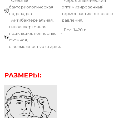
Съемная
Аэродинамический
бактериологическая
оптимизированный
подкладка
термопластик высокого
Антибактериальная,
давления.
гипоаллергенная
Вec: 1420 г.
подкладка, полностью
съемная,
с возможностью стирки.
РАЗМЕРЫ: