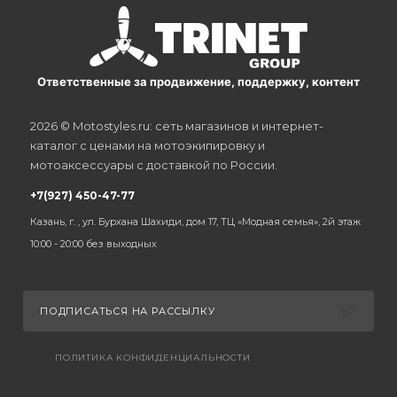
Ответственные за продвижение, поддержку, контент
2026 © Motostyles.ru: сеть магазинов и интернет-
каталог с ценами на мотоэкипировку и
мотоаксессуары с доставкой по России.
+7(927) 450-47-77
Казань, г. , ул. Бурхана Шахиди, дом 17, ТЦ «Модная семья», 2й этаж
10:00 - 20:00 без выходных
ПОДПИСАТЬСЯ НА РАССЫЛКУ
ПОЛИТИКА КОНФИДЕНЦИАЛЬНОСТИ