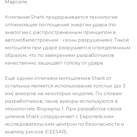
Марселе.
Компания Shark придерживается технологии
оптимизации поглощения энергии удара (по
аналогии с распространенным принципом в
автомобилестроении - «зоны разрушения»). Такой
мотошлем при ударе разрушается определенным
образом, что по заверениям разработчиков
качественно защищает голову от удара.
Ещё одним отличием мотошлемов Shark от
остальных является использование толстых (до 3
мм) визоров на некоторых моделях. По словам
разработчиков, такие визоры используются в
технологиях Формулы-1. При разработке своих
шлемов Shark сотрудничает с Европейским
исследовательским центром по безопасности и
анализу рисков (CEESAR).