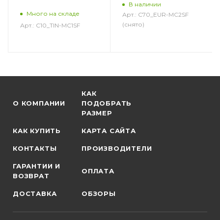
В наличии
Много на складе
Арт.: C70_EUR-MC2SF
(снято)
Арт.: C10_TIN-MC1SF
КАК
О КОМПАНИИ
ПОДОБРАТЬ
РАЗМЕР
КАК КУПИТЬ
КАРТА САЙТА
КОНТАКТЫ
ПРОИЗВОДИТЕЛИ
ГАРАНТИИ И
ОПЛАТА
ВОЗВРАТ
ДОСТАВКА
ОБЗОРЫ