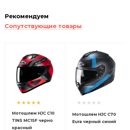
Рекомендуем
Сопутствующие товары
1
Мотошлем HJC C10
Мотошлем HJC C70
TINS MC1SF черно
Eura черный синий
красный