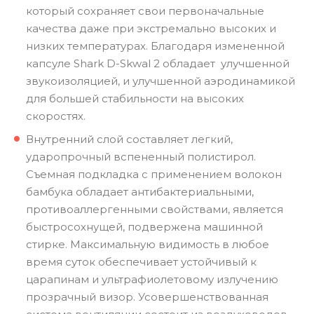
который сохраняет свои первоначальные
качества даже при экстремально высоких и
низких температурах. Благодаря измененной
капсуле Shark D-Skwal 2 обладает улучшенной
звукоизоляцией, и улучшенной аэродинамикой
для большей стабильности на высоких
скоростях.
Внутренний слой составляет легкий,
ударопрочный вспененный полистирол.
Съемная подкладка с применением волокон
бамбука обладает антибактериальными,
противоаллергенными свойствами, является
быстросохнущей, подвержена машинной
стирке. Максимальную видимость в любое
время суток обеспечивает устойчивый к
царапинам и ультрафиолетовому излучению
прозрачный визор. Усовершенствованная