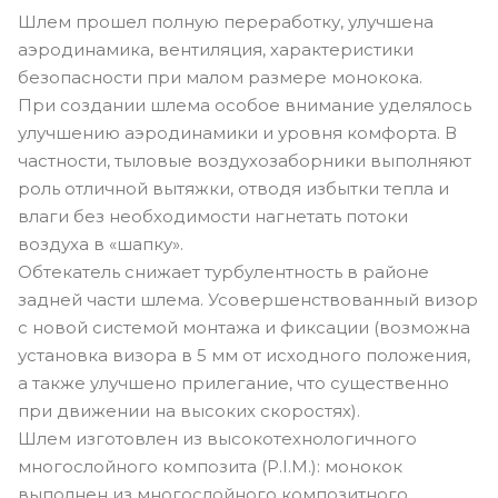
Шлем прошел полную переработку, улучшена
аэродинамика, вентиляция, характеристики
безопасности при малом размере монокока.
При создании шлема особое внимание уделялось
улучшению аэродинамики и уровня комфорта. В
частности, тыловые воздухозаборники выполняют
роль отличной вытяжки, отводя избытки тепла и
влаги без необходимости нагнетать потоки
воздуха в «шапку».
Обтекатель снижает турбулентность в районе
задней части шлема. Усовершенствованный визор
с новой системой монтажа и фиксации (возможна
установка визора в 5 мм от исходного положения,
а также улучшено прилегание, что существенно
при движении на высоких скоростях).
Шлем изготовлен из высокотехнологичного
многослойного композита (P.I.M.): монокок
выполнен из многослойного композитного