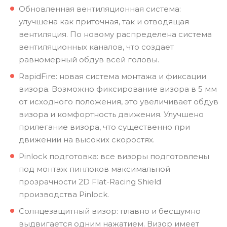
Обновленная вентиляционная система:
улучшена как приточная, так и отводящая
вентиляция. По новому распределена система
вентиляционных каналов, что создает
равномерный обдув всей головы.
RapidFire: новая система монтажа и фиксации
визора. Возможно фиксирование визора в 5 мм
от исходного положения, это увеличивает обдув
визора и комфортность движения. Улучшено
прилегание визора, что существенно при
движении на высоких скоростях.
Pinlock подготовка: все визоры подготовлены
под монтаж пинлоков максимальной
прозрачности 2D Flat-Racing Shield
производства Pinlock.
Солнцезащитный визор: плавно и бесшумно
выдвигается одним нажатием. Визор имеет