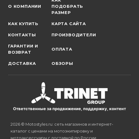
КАК
О КОМПАНИИ
ПОДОБРАТЬ
РАЗМЕР
КАК КУПИТЬ
КАРТА САЙТА
КОНТАКТЫ
ПРОИЗВОДИТЕЛИ
ГАРАНТИИ И
ОПЛАТА
ВОЗВРАТ
ДОСТАВКА
ОБЗОРЫ
Ответственные за продвижение, поддержку, контент
2026 © Motostyles.ru: сеть магазинов и интернет-
каталог с ценами на мотоэкипировку и
мотоаксессуары с доставкой по России.