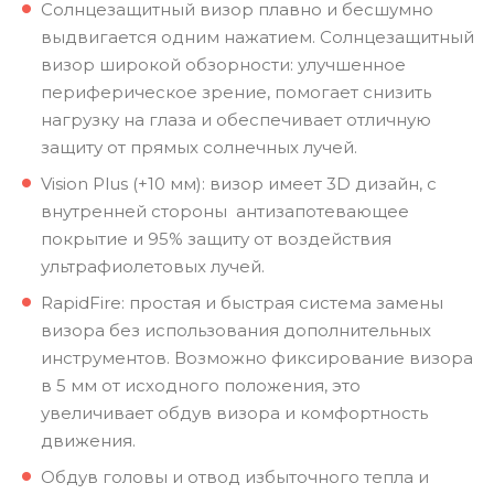
Солнцезащитный визор плавно и бесшумно
выдвигается одним нажатием. Солнцезащитный
визор широкой обзорности: улучшенное
периферическое зрение, помогает снизить
нагрузку на глаза и обеспечивает отличную
защиту от прямых солнечных лучей.
Vision Plus (+10 мм): визор имеет 3D дизайн, с
внутренней стороны антизапотевающее
покрытие и 95% защиту от воздействия
ультрафиолетовых лучей.
RapidFire: простая и быстрая система замены
визора без использования дополнительных
инструментов. Возможно фиксирование визора
в 5 мм от исходного положения, это
увеличивает обдув визора и комфортность
движения.
Обдув головы и отвод избыточного тепла и