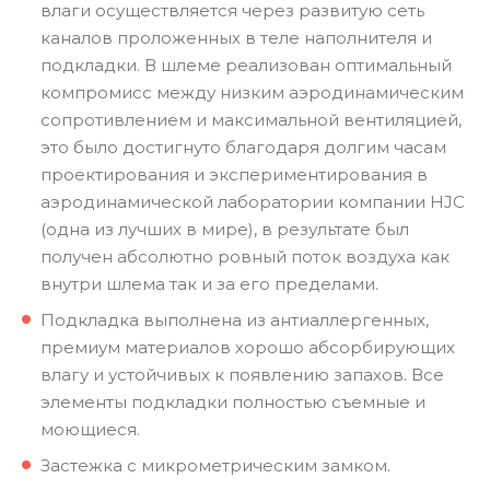
влаги осуществляется через развитую сеть
каналов проложенных в теле наполнителя и
подкладки. В шлеме реализован оптимальный
компромисс между низким аэродинамическим
сопротивлением и максимальной вентиляцией,
это было достигнуто благодаря долгим часам
проектирования и экспериментирования в
аэродинамической лаборатории компании HJC
(одна из лучших в мире), в результате был
получен абсолютно ровный поток воздуха как
внутри шлема так и за его пределами.
Подкладка выполнена из антиаллергенных,
премиум материалов хорошо абсорбирующих
влагу и устойчивых к появлению запахов. Все
элементы подкладки полностью съемные и
моющиеся.
Застежка с микрометрическим замком.