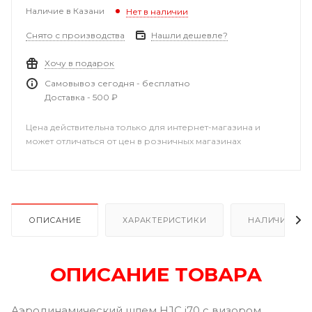
Наличие в Казани
Нет в наличии
Снято с производства
Нашли дешевле?
Хочу в подарок
Самовывоз сегодня - бесплатно
Доставка - 500 ₽
Цена действительна только для интернет-магазина и
может отличаться от цен в розничных магазинах
ОПИСАНИЕ
ХАРАКТЕРИСТИКИ
НАЛИЧИЕ В Р
ОПИСАНИЕ ТОВАРА
Аэродинамический шлем HJC i70 с визором