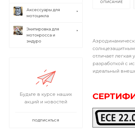
ОПИСАНИЕ
Аксессуары для
мотоцикла
Экипировка для
мотокросса и
Аэродинамически
эндуро
солнцезащитным 
отличает легкая
разработкой с и
идеальный внешн
СЕРТИФИ
Будьте в курсе наших
акций и новостей
ПОДПИСАТЬСЯ