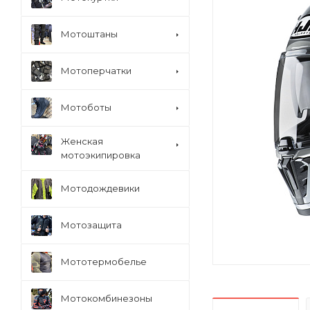
Мотоштаны
Мотоперчатки
Мотоботы
Женская
мотоэкипировка
Мотодождевики
Мотозащита
Мототермобелье
Мотокомбинезоны