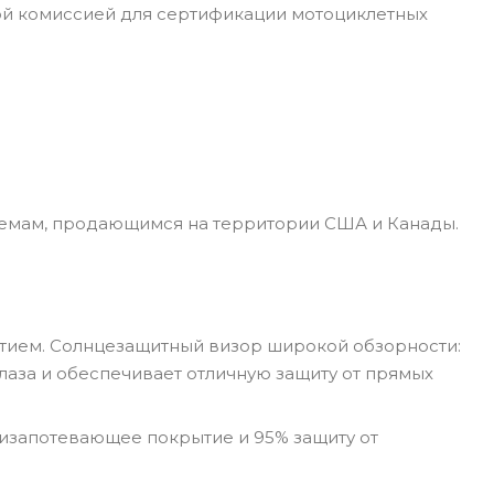
ой комиссией для сертификации мотоциклетных
лемам, продающимся на территории США и Канады.
тием. Солнцезащитный визор широкой обзорности:
лаза и обеспечивает отличную защиту от прямых
антизапотевающее покрытие и 95% защиту от