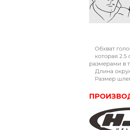
Обхват голо
которая 2.5 
размерами в 
Длина окружн
Размер шле
ПРОИЗВО