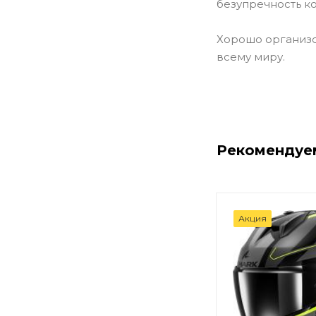
безупречность к
Хорошо организо
всему миру.
Рекомендуе
Акция