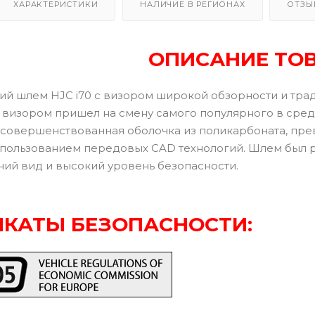
ХАРАКТЕРИСТИКИ
НАЛИЧИЕ В РЕГИОНАХ
ОТЗЫ
ОПИСАНИЕ ТО
й шлем HJC i70 с визором широкой обзорности и тр
визором пришел на смену самого популярного в сред
 усовершенствованная оболочка из поликарбоната, пр
спользованием передовых CAD технологий. Шлем был р
ий вид и высокий уровень безопасности.
КАТЫ БЕЗОПАСНОСТИ: