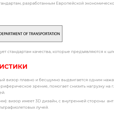
тандартам, разработанным Европейской экономическ
ует стандартам качества, которые предъявляются к ш
РИСТИКИ
й визор плавно и бесшумно выдвигается одним нажа
риферическое зрение, помогает снизить нагрузку на г
ей.
10 мм): визор имеет 3D дизайн, с внутренней стороны 
льтрафиолетовых лучей.