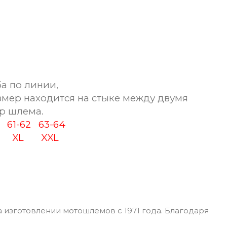
а по линии,
змер находится на стыке между двумя
р шлема.
0
61-62
63-64
XL
XXL
 изготовлении мотошлемов с 1971 года. Благодаря