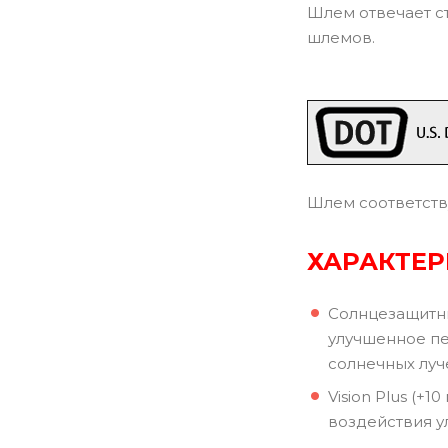
Шлем отвечает с
шлемов.
Шлем соответств
ХАРАКТЕ
Солнцезащитны
улучшенное пе
солнечных луч
Vision Plus (+
воздействия у