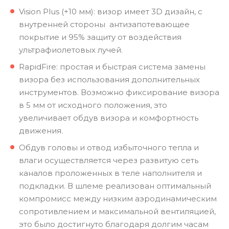
Vision Plus (+10 мм): визор имеет 3D дизайн, с
внутренней стороны антизапотевающее
покрытие и 95% защиту от воздействия
ультрафиолетовых лучей.
RapidFire: простая и быстрая система замены
визора без использования дополнительных
инструментов. Возможно фиксирование визора
в 5 мм от исходного положения, это
увеличивает обдув визора и комфортность
движения.
Обдув головы и отвод избыточного тепла и
влаги осуществляется через развитую сеть
каналов проложенных в теле наполнителя и
подкладки. В шлеме реализован оптимальный
компромисс между низким аэродинамическим
сопротивлением и максимальной вентиляцией,
это было достигнуто благодаря долгим часам