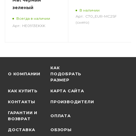
Mat черный
зеленый
В наличии
Арт.: C70_EUR-MC2SF
Всегда в наличии
(снято)
Арт.: HE0913EKXK
КАК
О КОМПАНИИ
ПОДОБРАТЬ
РАЗМЕР
КАК КУПИТЬ
КАРТА САЙТА
КОНТАКТЫ
ПРОИЗВОДИТЕЛИ
ГАРАНТИИ И
ОПЛАТА
ВОЗВРАТ
ДОСТАВКА
ОБЗОРЫ