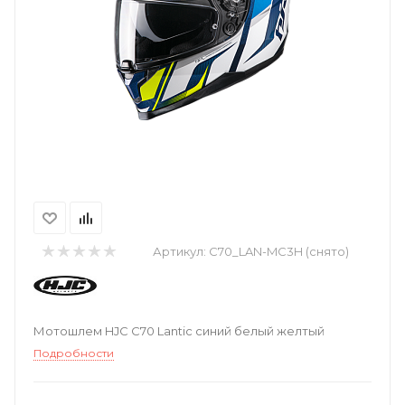
Артикул:
C70_LAN-MC3H (снято)
Мотошлем HJC C70 Lantic синий белый желтый
Подробности