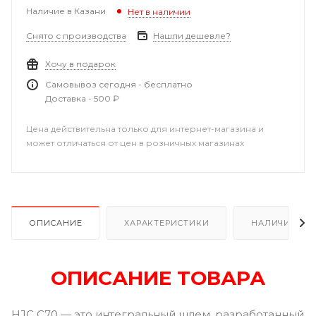
Наличие в Казани
Нет в наличии
Снято с производства
Нашли дешевле?
Хочу в подарок
Самовывоз сегодня - бесплатно
Доставка - 500 ₽
Цена действительна только для интернет-магазина и
может отличаться от цен в розничных магазинах
ОПИСАНИЕ
ХАРАКТЕРИСТИКИ
НАЛИЧИЕ В Р
ОПИСАНИЕ ТОВАРА
HJC C70 — это интегральный шлем, разработанный