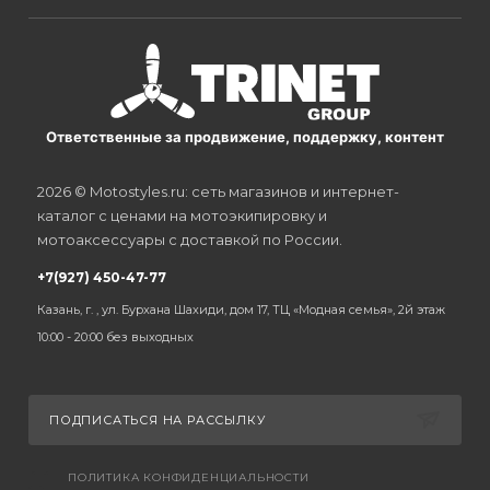
Ответственные за продвижение, поддержку, контент
2026 © Motostyles.ru: сеть магазинов и интернет-
каталог с ценами на мотоэкипировку и
мотоаксессуары с доставкой по России.
+7(927) 450-47-77
Казань, г. , ул. Бурхана Шахиди, дом 17, ТЦ «Модная семья», 2й этаж
10:00 - 20:00 без выходных
ПОДПИСАТЬСЯ НА РАССЫЛКУ
ПОЛИТИКА КОНФИДЕНЦИАЛЬНОСТИ