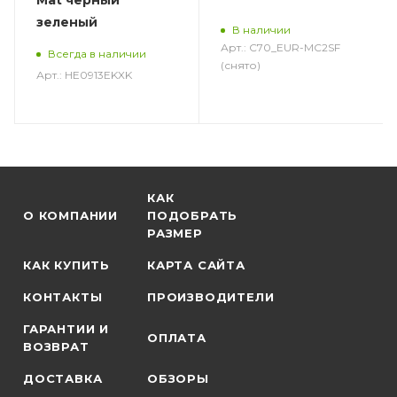
Mat черный
зеленый
В наличии
Арт.: C70_EUR-MC2SF
Всегда в наличии
(снято)
Арт.: HE0913EKXK
КАК
О КОМПАНИИ
ПОДОБРАТЬ
РАЗМЕР
КАК КУПИТЬ
КАРТА САЙТА
КОНТАКТЫ
ПРОИЗВОДИТЕЛИ
ГАРАНТИИ И
ОПЛАТА
ВОЗВРАТ
ДОСТАВКА
ОБЗОРЫ