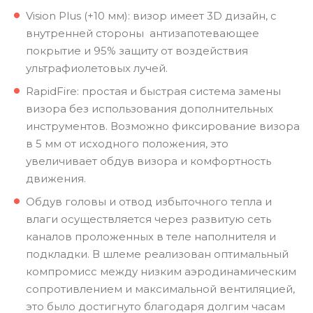
Vision Plus (+10 мм): визор имеет 3D дизайн, с
внутренней стороны антизапотевающее
покрытие и 95% защиту от воздействия
ультрафиолетовых лучей.
RapidFire: простая и быстрая система замены
визора без использования дополнительных
инструментов. Возможно фиксирование визора
в 5 мм от исходного положения, это
увеличивает обдув визора и комфортность
движения.
Обдув головы и отвод избыточного тепла и
влаги осуществляется через развитую сеть
каналов проложенных в теле наполнителя и
подкладки. В шлеме реализован оптимальный
компромисс между низким аэродинамическим
сопротивлением и максимальной вентиляцией,
это было достигнуто благодаря долгим часам