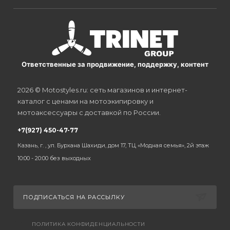
Ответственные за продвижение, поддержку, контент
2026 © Motostyles.ru: сеть магазинов и интернет-
каталог с ценами на мотоэкипировку и
мотоаксессуары с доставкой по России.
+7(927) 450-47-77
Казань, г. , ул. Бурхана Шахиди, дом 17, ТЦ «Модная семья», 2й этаж
10:00 - 20:00 без выходных
ПОДПИСАТЬСЯ НА РАССЫЛКУ
ПОЛИТИКА КОНФИДЕНЦИАЛЬНОСТИ