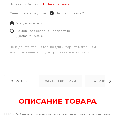
Наличие в Казани
Нет в наличии
Снято с производства
Нашли дешевле?
Хочу в подарок
Самовывоз сегодня - бесплатно
Доставка - 500 ₽
Цена действительна только для интернет-магазина и
может отличаться от цен в розничных магазинах
ОПИСАНИЕ
ХАРАКТЕРИСТИКИ
НАЛИЧИЕ В Р
ОПИСАНИЕ ТОВАРА
HJC C70 — это интегральный шлем, разработанный