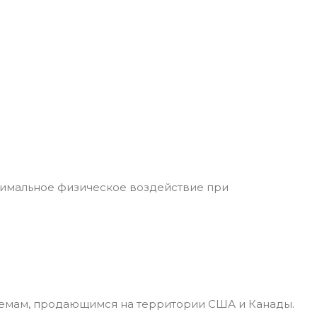
симальное физическое воздействие при
лемам, продающимся на территории США и Канады.