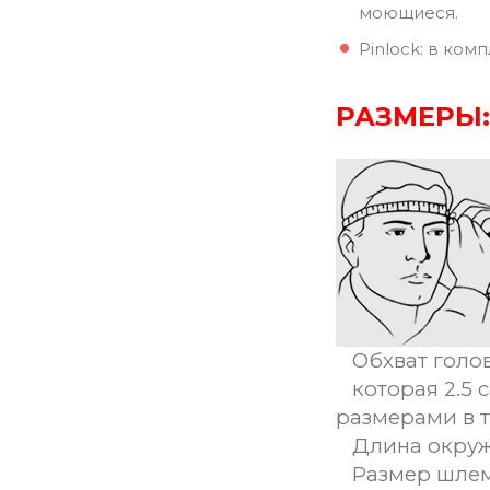
моющиеся.
Pinlock: в комп
РАЗМЕРЫ:
Обхват голов
которая 2.5 
размерами в 
Длина окруж
Размер шле