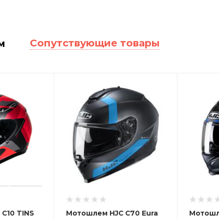
Сопутствующие товары
м
C10 TINS
Мотошлем HJC C70 Eura
Мотошле