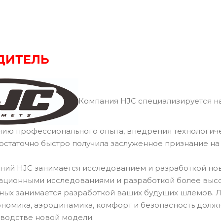
ДИТЕЛЬ
Компания HJC специализируется на
нию профессионального опыта, внедрения технологич
остаточно быстро получила заслуженное признание н
ний HJC занимается исследованием и разработкой но
ационными исследованиями и разработкой более высок
ных занимается разработкой ваших будущих шлемов.
ономика, аэродинамика, комфорт и безопасность долж
водстве новой модели.