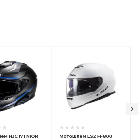
м HJC I71 NIOR
Мотошлем LS2 FF800