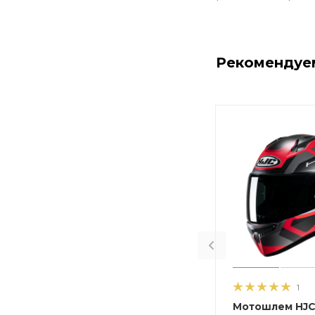
Рекомендуе
1
Мотошлем HJC 