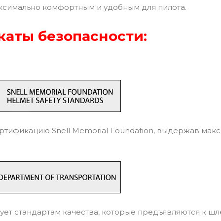
ксимально комфортным и удобным для пилота.
аты безопасности:
тификацию Snell Memorial Foundation, выдержав мак
ует стандартам качества, которые предъявляются к ш