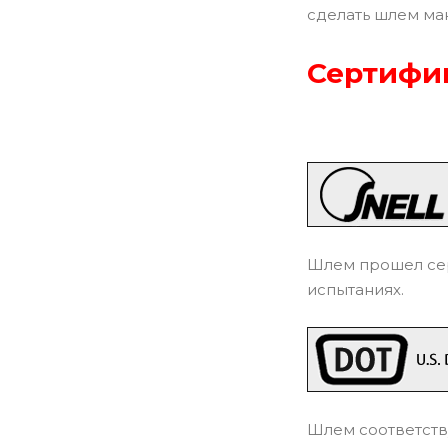
сделать шлем ма
Сертифик
Шлем прошел сер
испытаниях.
Шлем соответств