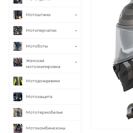
Мотоштаны
Мотоперчатки
Мотоботы
Женская
мотоэкипировка
Мотодождевики
Мотозащита
Мототермобелье
Мотокомбинезоны