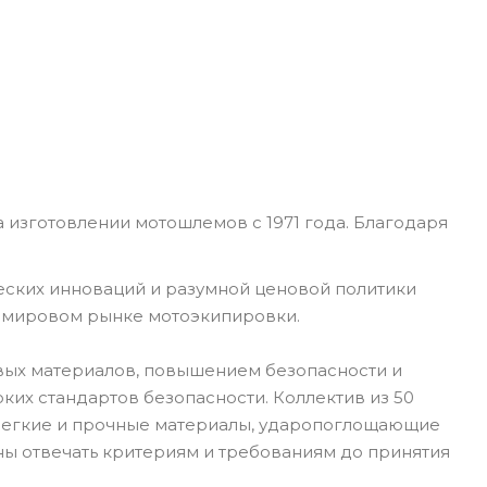
 изготовлении мотошлемов с 1971 года. Благодаря
еских инноваций и разумной ценовой политики
а мировом рынке мотоэкипировки.
вых материалов, повышением безопасности и
их стандартов безопасности. Коллектив из 50
 Легкие и прочные материалы, ударопоглощающие
ны отвечать критериям и требованиям до принятия