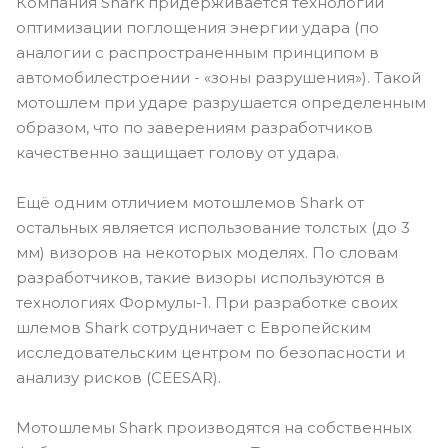
Компания Shark придерживается технологии
оптимизации поглощения энергии удара (по
аналогии с распространенным принципом в
автомобилестроении - «зоны разрушения»). Такой
мотошлем при ударе разрушается определенным
образом, что по заверениям разработчиков
качественно защищает голову от удара.
Ещё одним отличием мотошлемов Shark от
остальных является использование толстых (до 3
мм) визоров на некоторых моделях. По словам
разработчиков, такие визоры используются в
технологиях Формулы-1. При разработке своих
шлемов Shark сотрудничает с Европейским
исследовательским центром по безопасности и
анализу рисков (CEESAR).
Мотошлемы Shark производятся на собственных