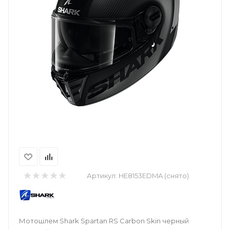
Артикул:
HE8153EDMA (снято)
Мотошлем Shark Spartan RS Carbon Skin черный