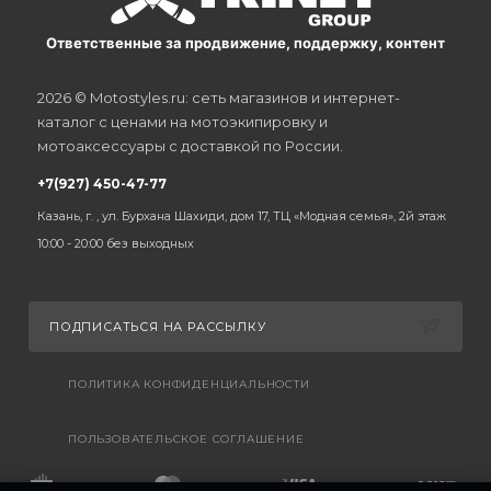
Ответственные за продвижение, поддержку, контент
2026 © Motostyles.ru: сеть магазинов и интернет-
каталог с ценами на мотоэкипировку и
мотоаксессуары с доставкой по России.
+7(927) 450-47-77
Казань, г. , ул. Бурхана Шахиди, дом 17, ТЦ «Модная семья», 2й этаж
10:00 - 20:00 без выходных
ПОДПИСАТЬСЯ НА РАССЫЛКУ
ПОЛИТИКА КОНФИДЕНЦИАЛЬНОСТИ
ПОЛЬЗОВАТЕЛЬСКОЕ СОГЛАШЕНИЕ