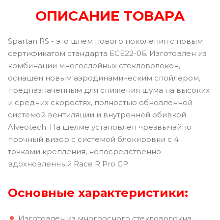
ОПИСАНИЕ ТОВАРА
Spartan RS - это шлем нового поколения с новым
сертификатом стандарта ECE22-06. Изготовлен из
комбинации многослойных стекловолокон,
оснащен новым аэродинамическим спойлером,
предназначенным для снижения шума на высоких
и средних скоростях, полностью обновленной
системой вентиляции и внутренней обивкой
Alveotech. На шелме установлен чрезвычайно
прочный визор с системой блокировки с 4
точками крепления, непосредственно
вдохновленный Race R Pro GP.
Основные характеристики:
Изготовлен из многоосного стекловолокна.