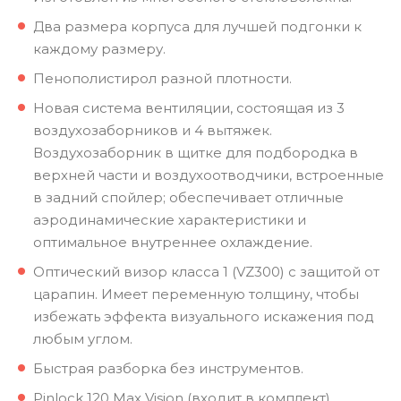
Два размера корпуса для лучшей подгонки к
каждому размеру.
Пенополистирол разной плотности.
Новая система вентиляции, состоящая из 3
воздухозаборников и 4 вытяжек.
Воздухозаборник в щитке для подбородка в
верхней части и воздухоотводчики, встроенные
в задний спойлер; обеспечивает отличные
аэродинамические характеристики и
оптимальное внутреннее охлаждение.
Оптический визор класса 1 (VZ300) с защитой от
царапин. Имеет переменную толщину, чтобы
избежать эффекта визуального искажения под
любым углом.
Быстрая разборка без инструментов.
Pinlock 120 Max Vision (входит в комплект).