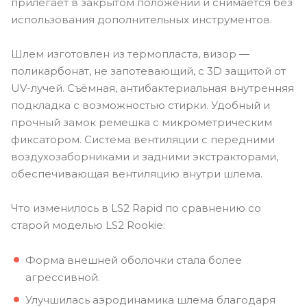
прилегает в закрытом положении и снимается без
использования дополнительных инструментов.
Шлем изготовлен из термопласта, визор —
поликарбонат, не запотевающий, с 3D защитой от
UV-лучей. Съёмная, антибактериальная внутренняя
подкладка с возможностью стирки. Удобный и
прочный замок ремешка с микрометрическим
фиксатором. Система вентиляции с передними
воздухозаборниками и задними экстракторами,
обеспечивающая вентиляцию внутри шлема.
Что изменилось в LS2 Rapid по сравнению со
старой моделью LS2 Rookie:
Форма внешней оболочки стала более
агрессивной.
Улучшилась аэродинамика шлема благодаря