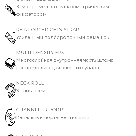
Замок ремешка с микрометрическим
фиксатором.
REINFORCED CHIN STRAP
Усиленный подбородочный ремешок.
MULTI-DENSITY EPS
Многослойная внутренняя часть шлема,
распределяющая энергию удара.
NECK ROLL
Защита шеи.
CHANNELED PORTS
Канальные порты вентиляции.