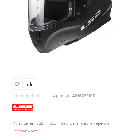
Артикул:
AK163531011
Мотошлем LS2 FF353 II Rapid матовый черный
Подробности