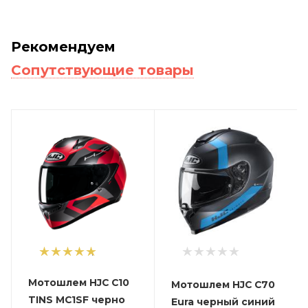
Рекомендуем
Сопутствующие товары
1
Мотошлем HJC C10
Мотошлем HJC C70
TINS MC1SF черно
Eura черный синий