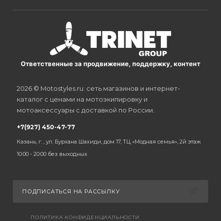
Ответственные за продвижение, поддержку, контент
2026 © Motostyles.ru: сеть магазинов и интернет-
каталог с ценами на мотоэкипировку и
мотоаксессуары с доставкой по России.
+7(927) 450-47-77
Казань, г. , ул. Бурхана Шахиди, дом 17, ТЦ «Модная семья», 2й этаж
10:00 - 20:00 без выходных
ПОДПИСАТЬСЯ НА РАССЫЛКУ
ПОЛИТИКА КОНФИДЕНЦИАЛЬНОСТИ