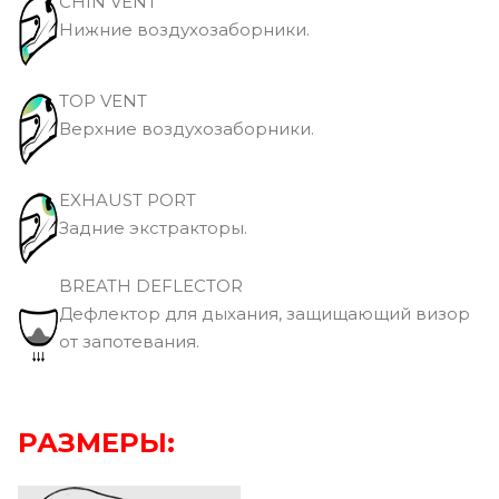
CHIN VENT
Нижние воздухозаборники.
TOP VENT
Верхние воздухозаборники.
EXHAUST PORT
Задние экстракторы.
BREATH DEFLECTOR
Дефлектор для дыхания, защищающий визор
от запотевания.
РАЗМЕРЫ: