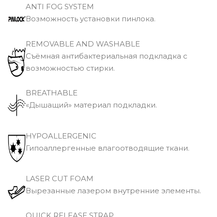
ANTI FOG SYSTEM
Возможность установки пинлока.
REMOVABLE AND WASHABLE
Съёмная антибактериальная подкладка с
возможностью стирки.
BREATHABLE
«Дышащий» материал подкладки.
HYPOALLERGENIC
Гипоаллергенные влагоотводящие ткани.
LASER CUT FOAM
Вырезанные лазером внутренние элементы.
QUICK RELEASE STRAP