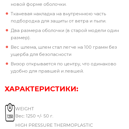
новой форме оболочки.
Тканевая накладка на внутреннюю часть
подбородка для защиты от ветра и пыли.
Два размера оболочки (в старой модели один
размер).
Вес шлема, шлем стал легче на 100 грамм без
ущерба для безопасности
Визор открывается по центру, что одинаково
удобно для правшей и левшей.
ХАРАКТЕРИСТИКИ:
WEIGHT
Вec: 1250 +/- 50 г.
HIGH PRESSURE THERMOPLASTIC