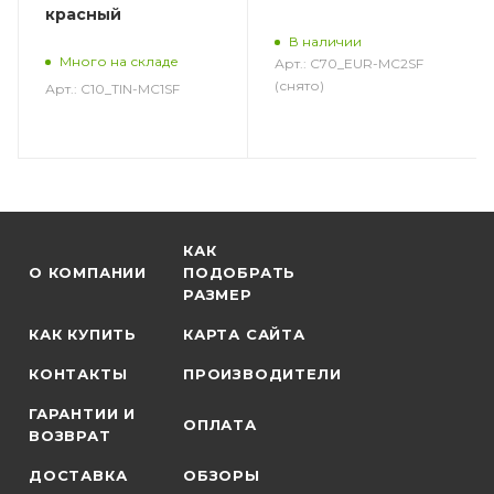
красный
В наличии
Много на складе
Арт.: C70_EUR-MC2SF
(снято)
Арт.: C10_TIN-MC1SF
КАК
О КОМПАНИИ
ПОДОБРАТЬ
РАЗМЕР
КАК КУПИТЬ
КАРТА САЙТА
КОНТАКТЫ
ПРОИЗВОДИТЕЛИ
ГАРАНТИИ И
ОПЛАТА
ВОЗВРАТ
ДОСТАВКА
ОБЗОРЫ