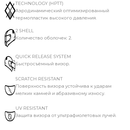
TECHNOLOGY (HPTT)
Аэродинамический оптимизированный
термопластик высокого давления.
2 SHELL
Количество оболочек: 2.
QUICK RELEASE SYSTEM
Быстросъёмный визор.
SCRATCH RESISTANT
Поверхность визора устойчива к ударам
мелких камней и абразивному износу.
UV RESISTANT
Защита визора от ультрафиолетовых лучей.