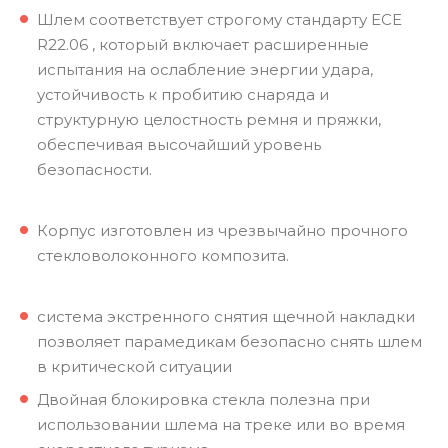
Шлем соответствует строгому стандарту ECE
R22.06 , который включает расширенные
испытания на ослабление энергии удара,
устойчивость к пробитию снаряда и
структурную целостность ремня и пряжки,
обеспечивая высочайший уровень
безопасности.
Корпус изготовлен из чрезвычайно прочного
стекловолоконного композита.
система экстренного снятия щечной накладки
позволяет парамедикам безопасно снять шлем
в критической ситуации
Двойная блокировка стекла полезна при
использовании шлема на треке или во время