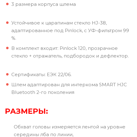
3 размера корпуса шлема
Устойчивое к царапинам стекло HJ-38,
адаптированное под Pinlock, с УФ-фильтром 99
%.
В комплект входит: Pinlock 120, прозрачное
стекло + отражатель, подбородок и дефлектор.
Сертификаты: ЕЭК 22/06.
Шлем адаптирован для интеркома SMART HJC
Bluetooth 2-го поколения
РАЗМЕРЫ:
Обхват головы измеряется лентой на уровне
середины лба по линии,