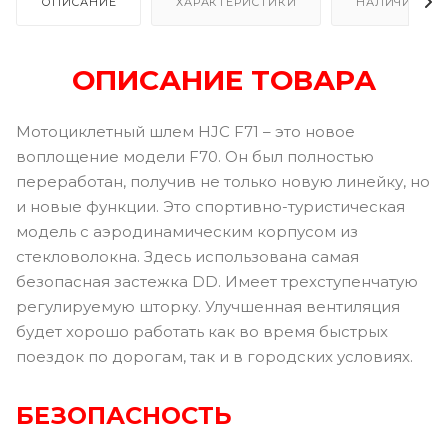
ОПИСАНИЕ
ХАРАКТЕРИСТИКИ
НАЛИЧИЕ В Р
ОПИСАНИЕ ТОВАРА
Мотоциклетный шлем HJC F71 – это новое
воплощение модели F70. Он был полностью
переработан, получив не только новую линейку, но
и новые функции. Это спортивно-туристическая
модель с аэродинамическим корпусом из
стекловолокна. Здесь использована самая
безопасная застежка DD. Имеет трехступенчатую
регулируемую шторку. Улучшенная вентиляция
будет хорошо работать как во время быстрых
поездок по дорогам, так и в городских условиях.
БЕЗОПАСНОСТЬ