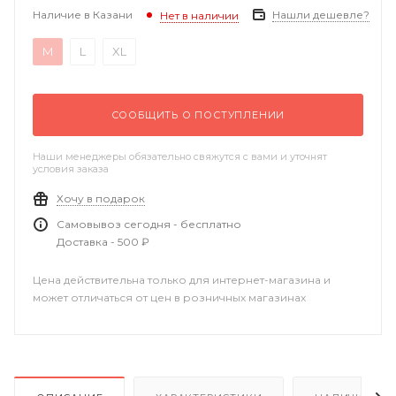
Наличие в Казани
Нашли дешевле?
Нет в наличии
M
L
XL
СООБЩИТЬ О ПОСТУПЛЕНИИ
Наши менеджеры обязательно свяжутся с вами и уточнят
условия заказа
Хочу в подарок
Самовывоз сегодня - бесплатно
Доставка - 500 ₽
Цена действительна только для интернет-магазина и
может отличаться от цен в розничных магазинах