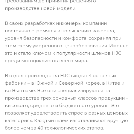
требованиям до принятия решения о
производстве новой модели.
В своих разработках инженеры компании
постоянно стремятся к повышению качества,
уровня безопасности и комфорта, сохраняя при
этом схему умеренного ценообразования. Именно
это и стало ключом к популярности шлемов HJC
среди мотоциклистов всего мира.
В отдел производства HJC входят 4 основных
фабрики – в Южной и Северной Корее, в Китае и
во Вьетнаме. Все они специализируются на
производстве трех основных классов продукции –
высокого, среднего и бюджетного уровня. Это
позволяет удовлетворить спрос в разных ценовых
категориях. Каждый шлем изготавливают вручную
более чем за 40 технологических этапов.