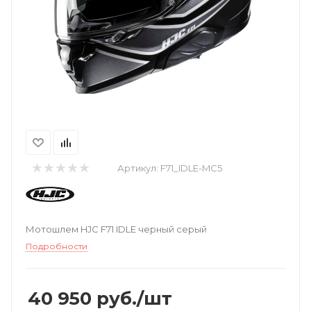
Артикул:
F71_IDLE-MC5
Мотошлем HJC F71 IDLE черный серый
Подробности
40 950
руб.
/шт