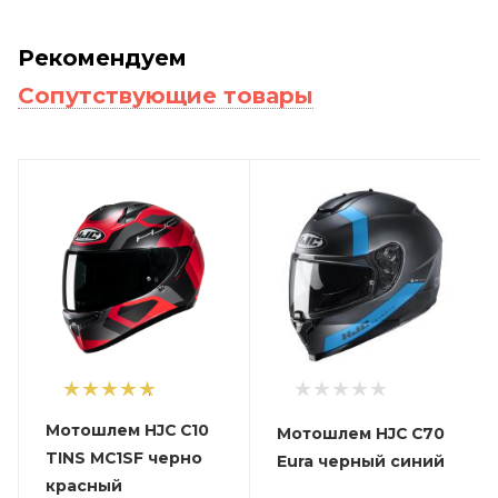
Рекомендуем
Сопутствующие товары
1
Мотошлем HJC C10
Мотошлем HJC C70
TINS MC1SF черно
Eura черный синий
красный