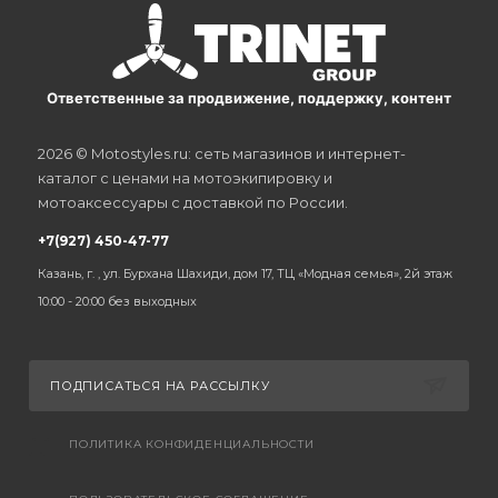
Ответственные за продвижение, поддержку, контент
2026 © Motostyles.ru: сеть магазинов и интернет-
каталог с ценами на мотоэкипировку и
мотоаксессуары с доставкой по России.
+7(927) 450-47-77
Казань, г. , ул. Бурхана Шахиди, дом 17, ТЦ «Модная семья», 2й этаж
10:00 - 20:00 без выходных
ПОДПИСАТЬСЯ НА РАССЫЛКУ
ПОЛИТИКА КОНФИДЕНЦИАЛЬНОСТИ