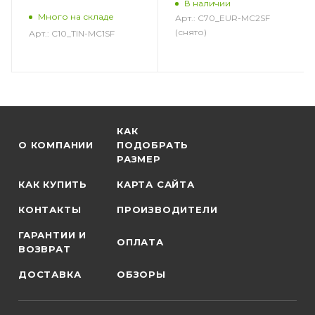
В наличии
Много на складе
Арт.: C70_EUR-MC2SF
(снято)
Арт.: C10_TIN-MC1SF
КАК
О КОМПАНИИ
ПОДОБРАТЬ
РАЗМЕР
КАК КУПИТЬ
КАРТА САЙТА
КОНТАКТЫ
ПРОИЗВОДИТЕЛИ
ГАРАНТИИ И
ОПЛАТА
ВОЗВРАТ
ДОСТАВКА
ОБЗОРЫ