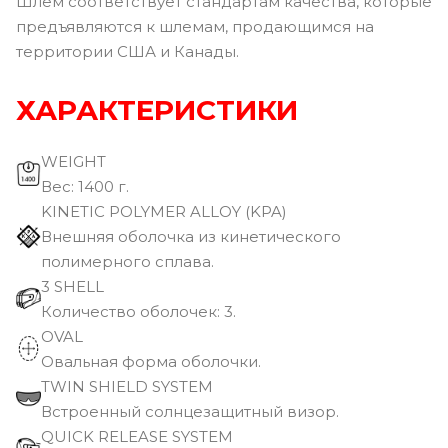
Шлем соответствует стандартам качества, которые
предъявляются к шлемам, продающимся на
территории США и Канады.
ХАРАКТЕРИСТИКИ
WEIGHT
Вec: 1400 г.
KINETIC POLYMER ALLOY (KPA)
Внешняя оболочка из кинетического
полимерного сплава.
3 SHELL
Количество оболочек: 3.
OVAL
Овальная форма оболочки.
TWIN SHIELD SYSTEM
Встроенный солнцезащитный визор.
QUICK RELEASE SYSTEM