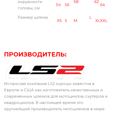
окружности
58
62
54
56
64
головы, см
Размер шлема
L
XS
S
M
XL
XXL
ПРОИЗВОДИТЕЛЬ:
Испанская компания LS2 хорошо известна в
Европе и США как изготовитель качественных и
современных шлемов для мотоциклов, скутеров и
квадроциклов. В настоящее время это
крупнейший производитель мотошлемов в мире