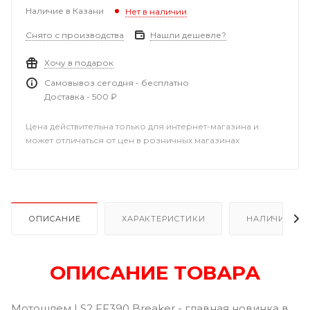
Наличие в Казани
Нет в наличии
Снято с производства
Нашли дешевле?
Хочу в подарок
Самовывоз сегодня - бесплатно
Доставка - 500 ₽
Цена действительна только для интернет-магазина и
может отличаться от цен в розничных магазинах
ОПИСАНИЕ
ХАРАКТЕРИСТИКИ
НАЛИЧИЕ В Р
ОПИСАНИЕ ТОВАРА
Мотошлем LS2 FF390 Breaker - главная новинка в