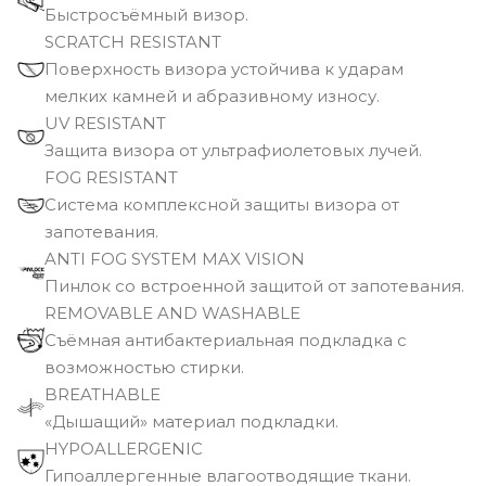
Быстросъёмный визор.
SCRATCH RESISTANT
Поверхность визора устойчива к ударам
мелких камней и абразивному износу.
UV RESISTANT
Защита визора от ультрафиолетовых лучей.
FOG RESISTANT
Система комплексной защиты визора от
запотевания.
ANTI FOG SYSTEM MAX VISION
Пинлок со встроенной защитой от запотевания.
REMOVABLE AND WASHABLE
Съёмная антибактериальная подкладка с
возможностью стирки.
BREATHABLE
«Дышащий» материал подкладки.
HYPOALLERGENIC
Гипоаллергенные влагоотводящие ткани.