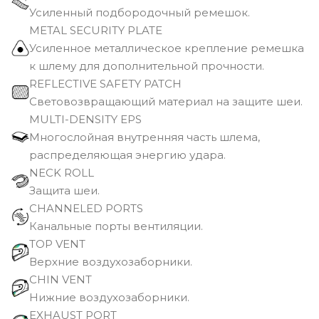
Усиленный подбородочный ремешок.
METAL SECURITY PLATE
Усиленное металлическое крепление ремешка
к шлему для дополнительной прочности.
REFLECTIVE SAFETY PATCH
Световозвращающий материал на защите шеи.
MULTI-DENSITY EPS
Многослойная внутренняя часть шлема,
распределяющая энергию удара.
NECK ROLL
Защита шеи.
CHANNELED PORTS
Канальные порты вентиляции.
TOP VENT
Верхние воздухозаборники.
CHIN VENT
Нижние воздухозаборники.
EXHAUST PORT