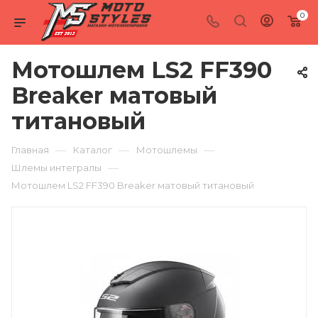
0
Мотошлем LS2 FF390
Breaker матовый
титановый
—
—
—
Главная
Каталог
Мотошлемы
—
Шлемы интегралы
Мотошлем LS2 FF390 Breaker матовый титановый