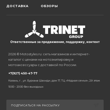
ДОСТАВКА
ОБЗОРЫ
Ответственные за продвижение, поддержку, контент
2026 © Motostyles.ru: сеть магазинов и интернет-
каталог с ценами на мотоэкипировку и
мотоаксессуары с доставкой по России.
+7(927) 450-47-77
Казань, г. , ул. Бурхана Шахиди, дом 17, ТЦ «Модная семья», 2й этаж
10:00 - 20:00 без выходных
ПОДПИСАТЬСЯ НА РАССЫЛКУ