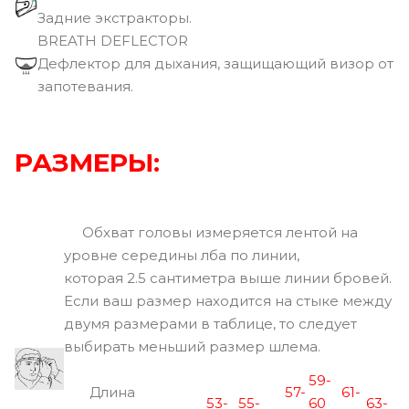
Задние экстракторы.
BREATH DEFLECTOR
Дефлектор для дыхания, защищающий визор от
запотевания.
РАЗМЕРЫ:
Обхват головы измеряется лентой на
уровне середины лба по линии,
которая 2.5 сантиметра выше линии бровей.
Если ваш размер находится на стыке между
двумя размерами в таблице, то следует
выбирать меньший размер шлема.
59-
Длина
57-
61-
53-
55-
60
63-