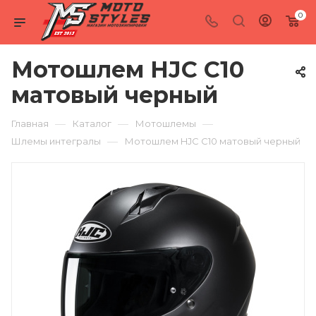
0
Мотошлем HJC C10
матовый черный
—
—
—
Главная
Каталог
Мотошлемы
—
Шлемы интегралы
Мотошлем HJC C10 матовый черный