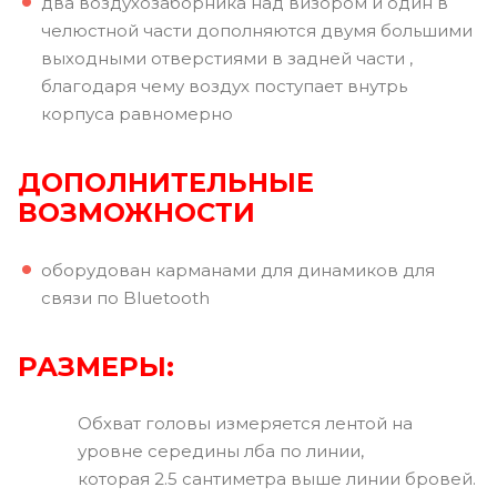
два воздухозаборника над визором и один в
челюстной части дополняются двумя большими
выходными отверстиями в задней части ,
благодаря чему воздух поступает внутрь
корпуса равномерно
ДОПОЛНИТЕЛЬНЫЕ
ВОЗМОЖНОСТИ
оборудован карманами для динамиков для
связи по Bluetooth
РАЗМЕРЫ:
Обхват головы измеряется лентой на
уровне середины лба по линии,
которая 2.5 сантиметра выше линии бровей.