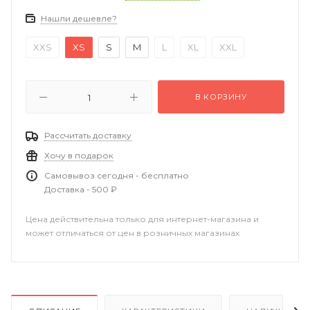
Нашли дешевле?
XXS
XS
S
M
L
XL
XXL
В КОРЗИНУ
Рассчитать доставку
Хочу в подарок
Самовывоз сегодня - бесплатно
Доставка - 500 ₽
Цена действительна только для интернет-магазина и
может отличаться от цен в розничных магазинах