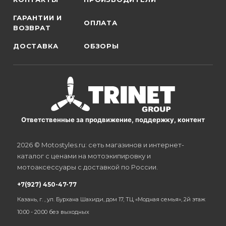
ГАРАНТИИ И
ОПЛАТА
ВОЗВРАТ
ДОСТАВКА
ОБЗОРЫ
Ответственные за продвижение, поддержку, контент
2026 © Motostyles.ru: сеть магазинов и интернет-
каталог с ценами на мотоэкипировку и
мотоаксессуары с доставкой по России.
+7(927) 450-47-77
Казань, г. , ул. Бурхана Шахиди, дом 17, ТЦ «Модная семья», 2й этаж
10:00 - 20:00 без выходных