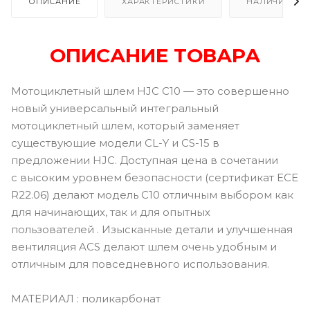
ОПИСАНИЕ
ХАРАКТЕРИСТИКИ
НАЛИЧИЕ В Р
ОПИСАНИЕ ТОВАРА
Мотоциклетный шлем HJC C10 — это совершенно
новый универсальный интегральный
мотоциклетный шлем, который заменяет
существующие модели CL-Y и CS-15 в
предложении HJC. Доступная цена в сочетании
с высоким уровнем безопасности (сертификат ECE
R22.06) делают модель C10 отличным выбором как
для начинающих, так и для опытных
пользователей . Изысканные детали и улучшенная
вентиляция ACS делают шлем очень удобным и
отличным для повседневного использования.
МАТЕРИАЛ : поликарбонат