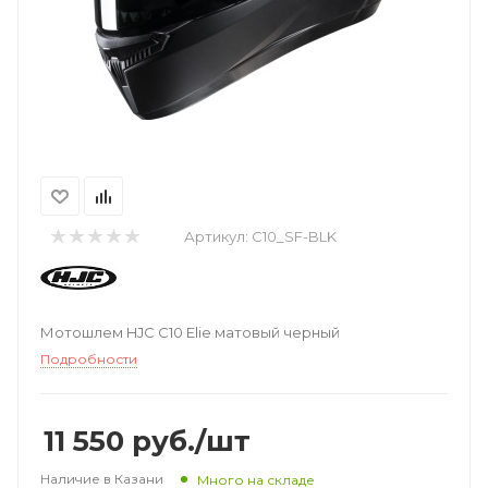
Артикул:
C10_SF-BLK
Мотошлем HJC C10 Elie матовый черный
Подробности
11 550
руб.
/шт
Наличие в Казани
Много на складе