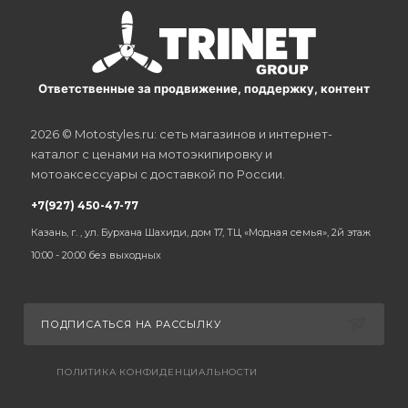
Ответственные за продвижение, поддержку, контент
2026 © Motostyles.ru: сеть магазинов и интернет-
каталог с ценами на мотоэкипировку и
мотоаксессуары с доставкой по России.
+7(927) 450-47-77
Казань, г. , ул. Бурхана Шахиди, дом 17, ТЦ «Модная семья», 2й этаж
10:00 - 20:00 без выходных
ПОДПИСАТЬСЯ НА РАССЫЛКУ
ПОЛИТИКА КОНФИДЕНЦИАЛЬНОСТИ