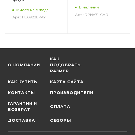
В наличии
Много на складе
Арт.: RPHA71-CAR
Арт.: HE0922EKAY
КАК
О КОМПАНИИ
ПОДОБРАТЬ
РАЗМЕР
КАК КУПИТЬ
КАРТА САЙТА
КОНТАКТЫ
ПРОИЗВОДИТЕЛИ
ГАРАНТИИ И
ОПЛАТА
ВОЗВРАТ
ДОСТАВКА
ОБЗОРЫ