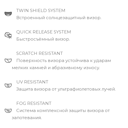
TWIN SHIELD SYSTEM
Встроенный солнцезащитный визор.
QUICK RELEASE SYSTEM
Быстросъёмный визор.
SCRATCH RESISTANT
Поверхность визора устойчива к ударам
мелких камней и абразивному износу.
UV RESISTANT
Защита визора от ультрафиолетовых лучей.
FOG RESISTANT
Система комплексной защиты визора от
запотевания.