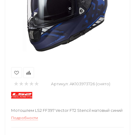
Артикул:
AK103973726 (снято)
Мотошлем LS2 FF397 Vector FT2 Stencil матовый синий
Подробности