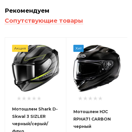
Рекомендуем
Сопутствующие товары
Акция
Хит
Мотошлем Shark D-
Мотошлем HJC
Skwal 3 SIZLER
RPHA71 CARBON
черный/серый/
черный
флуо