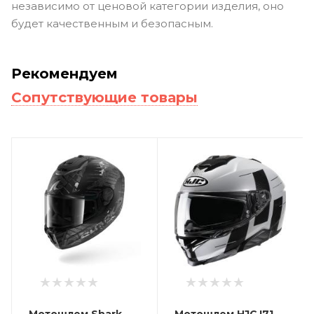
независимо от ценовой категории изделия, оно
будет качественным и безопасным.
Рекомендуем
Сопутствующие товары
Мотошлем Shark
Мотошлем HJC I71