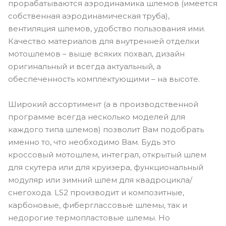
прорабатываются аэродинамика шлемов (имеется
собственная аэродинамическая труба),
вентиляция шлемов, удобство пользования ими.
Качество материалов для внутренней отделки
мотошлемов – выше всяких похвал, дизайн
оригинальный и всегда актуальный, а
обеспеченность комплектующими – на высоте.
Широкий ассортимент (а в производственной
программе всегда несколько моделей для
каждого типа шлемов) позволит Вам подобрать
именно то, что необходимо Вам. Будь это
кроссовый мотошлем, интеграл, открытый шлем
для скутера или для круизера, функциональный
модуляр или зимний шлем для квадроцикла/
снегохода. LS2 производит и композитные,
карбоновые, фиберглассовые шлемы, так и
недорогие термопластовые шлемы. Но