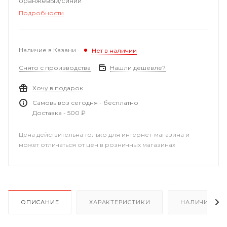
оранжевый/синий
Подробности
Наличие в Казани
Нет в наличии
Снято с производства
Нашли дешевле?
Хочу в подарок
Самовывоз сегодня - бесплатно
Доставка - 500 ₽
Цена действительна только для интернет-магазина и
может отличаться от цен в розничных магазинах
ОПИСАНИЕ
ХАРАКТЕРИСТИКИ
НАЛИЧИЕ В Р