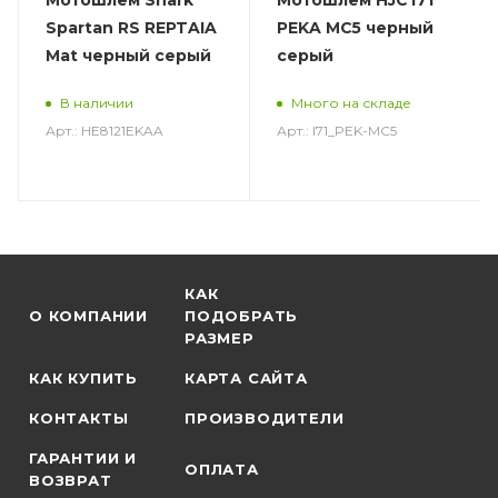
Spartan RS REPTAIA
PEKA MC5 черный
Mat черный серый
серый
В наличии
Много на складе
Арт.: HE8121EKAA
Арт.: I71_PEK-MC5
КАК
О КОМПАНИИ
ПОДОБРАТЬ
РАЗМЕР
КАК КУПИТЬ
КАРТА САЙТА
КОНТАКТЫ
ПРОИЗВОДИТЕЛИ
ГАРАНТИИ И
ОПЛАТА
ВОЗВРАТ