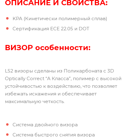
ОПИСАНИЕ И СВОЙСТВА:
KPA (Кинетически полимерный сплав)
Сертификация ECE 22.05 и DOT
ВИЗОР
особенности:
LS2 визоры сделаны из Поликарбоната с 3D
Optically Correct “А Класса”, полимер с высокой
устойчивостью к воздействию, что позволяет
избежать искажения и обеспечивает
максимальную четкость.
Система двойного визора
Система быстрого снятия визора