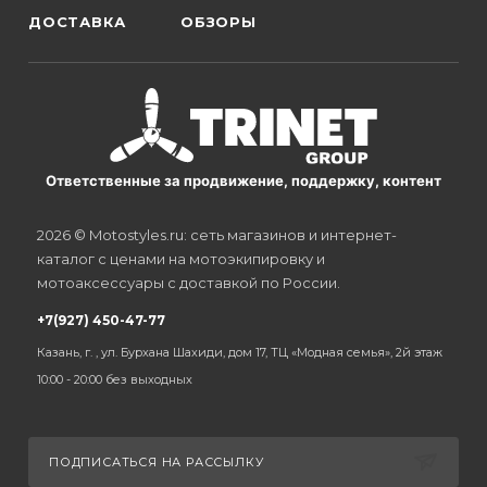
ДОСТАВКА
ОБЗОРЫ
Ответственные за продвижение, поддержку, контент
2026 © Motostyles.ru: сеть магазинов и интернет-
каталог с ценами на мотоэкипировку и
мотоаксессуары с доставкой по России.
+7(927) 450-47-77
Казань, г. , ул. Бурхана Шахиди, дом 17, ТЦ «Модная семья», 2й этаж
10:00 - 20:00 без выходных
ПОДПИСАТЬСЯ НА РАССЫЛКУ