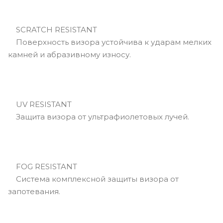
SCRATCH RESISTANT
Поверхность визора устойчива к ударам мелких
камней и абразивному износу.
UV RESISTANT
Защита визора от ультрафиолетовых лучей.
FOG RESISTANT
Система комплексной защиты визора от
запотевания.