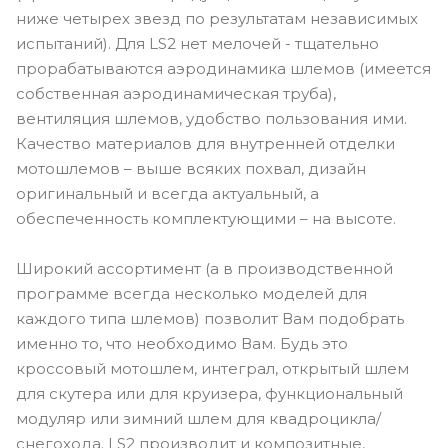
ниже четырех звезд по результатам независимых
испытаний). Для LS2 нет мелочей - тщательно
прорабатываются аэродинамика шлемов (имеется
собственная аэродинамическая труба),
вентиляция шлемов, удобство пользования ими.
Качество материалов для внутренней отделки
мотошлемов – выше всяких похвал, дизайн
оригинальный и всегда актуальный, а
обеспеченность комплектующими – на высоте.
Широкий ассортимент (а в производственной
программе всегда несколько моделей для
каждого типа шлемов) позволит Вам подобрать
именно то, что необходимо Вам. Будь это
кроссовый мотошлем, интеграл, открытый шлем
для скутера или для круизера, функциональный
модуляр или зимний шлем для квадроцикла/
снегохода. LS2 производит и композитные,