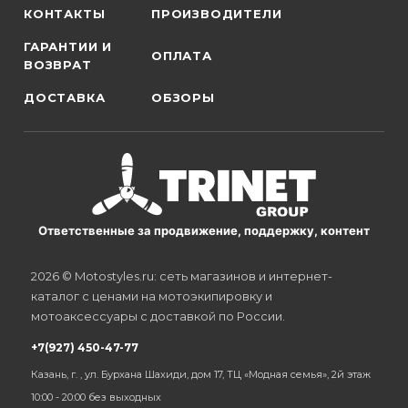
КОНТАКТЫ
ПРОИЗВОДИТЕЛИ
ГАРАНТИИ И
ОПЛАТА
ВОЗВРАТ
ДОСТАВКА
ОБЗОРЫ
Ответственные за продвижение, поддержку, контент
2026 © Motostyles.ru: сеть магазинов и интернет-
каталог с ценами на мотоэкипировку и
мотоаксессуары с доставкой по России.
+7(927) 450-47-77
Казань, г. , ул. Бурхана Шахиди, дом 17, ТЦ «Модная семья», 2й этаж
10:00 - 20:00 без выходных