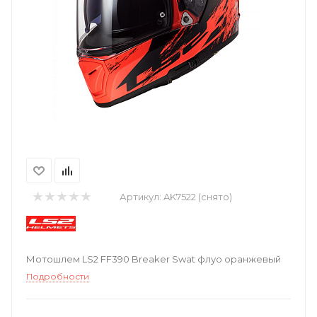
Артикул:
AK7522 (снято)
Мотошлем LS2 FF390 Breaker Swat флуо оранжевый
Подробности