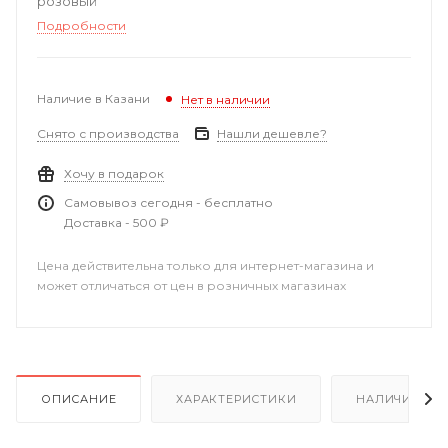
розовый
Подробности
Наличие в Казани
Нет в наличии
Снято с производства
Нашли дешевле?
Хочу в подарок
Самовывоз сегодня - бесплатно
Доставка - 500 ₽
Цена действительна только для интернет-магазина и
может отличаться от цен в розничных магазинах
ОПИСАНИЕ
ХАРАКТЕРИСТИКИ
НАЛИЧИЕ В Р