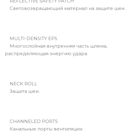
REFLECTIVE SAFETY PATCH
Световозвращающий материал на защите шеи.
MULTI-DENSITY EPS
Многослойная внутренняя часть шлема,
распределяющая энергию удара.
NECK ROLL
Защита шеи.
CHANNELED PORTS
Канальные порты вентиляции.