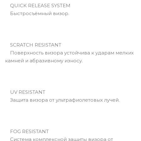
QUICK RELEASE SYSTEM
Быстросъёмный визор.
SCRATCH RESISTANT
Поверхность визора устойчива к ударам мелких
камней и абразивному износу.
UV RESISTANT
Защита визора от ультрафиолетовых лучей.
FOG RESISTANT
Система комплексной защиты визора от