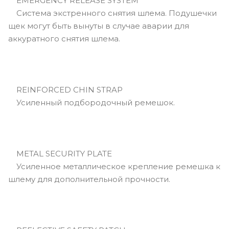
EMERGENCY RELEASE SYSTEM
Cистема экстренного снятия шлема. Подушечки
щек могут быть вынуты в случае аварии для
аккуратного снятия шлема.
REINFORCED CHIN STRAP
Усиленный подбородочный ремешок.
METAL SECURITY PLATE
Усиленное металлическое крепление ремешка к
шлему для дополнительной прочности.