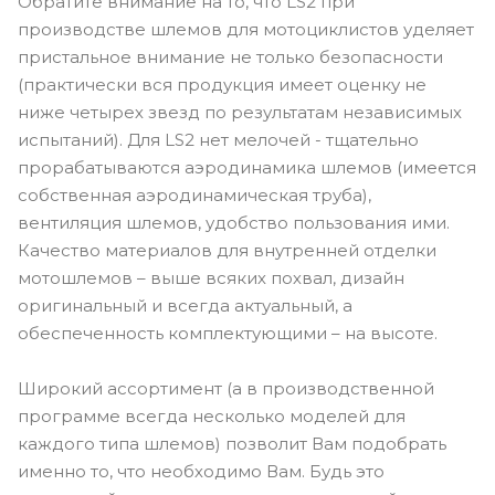
Обратите внимание на то, что LS2 при
производстве шлемов для мотоциклистов уделяет
пристальное внимание не только безопасности
(практически вся продукция имеет оценку не
ниже четырех звезд по результатам независимых
испытаний). Для LS2 нет мелочей - тщательно
прорабатываются аэродинамика шлемов (имеется
собственная аэродинамическая труба),
вентиляция шлемов, удобство пользования ими.
Качество материалов для внутренней отделки
мотошлемов – выше всяких похвал, дизайн
оригинальный и всегда актуальный, а
обеспеченность комплектующими – на высоте.
Широкий ассортимент (а в производственной
программе всегда несколько моделей для
каждого типа шлемов) позволит Вам подобрать
именно то, что необходимо Вам. Будь это