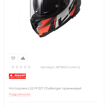
Артикул:
AK7840 (снято)
Мотошлем LS2 FF327 Challenger оранжевый
Подробности