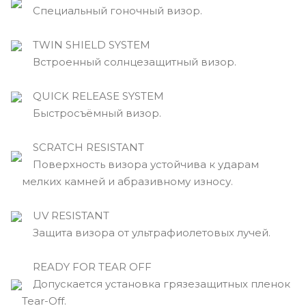
Специальный гоночный визор.
TWIN SHIELD SYSTEM
Встроенный солнцезащитный визор.
QUICK RELEASE SYSTEM
Быстросъёмный визор.
SCRATCH RESISTANT
Поверхность визора устойчива к ударам
мелких камней и абразивному износу.
UV RESISTANT
Защита визора от ультрафиолетовых лучей.
READY FOR TEAR OFF
Допускается установка грязезащитных пленок
Tear-Off.