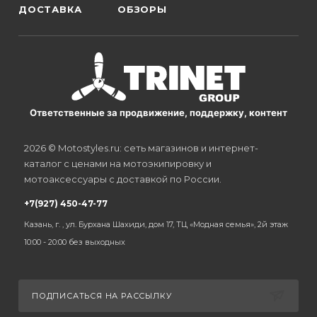
ДОСТАВКА
ОБЗОРЫ
Ответственные за продвижение, поддержку, контент
2026 © Motostyles.ru: сеть магазинов и интернет-
каталог с ценами на мотоэкипировку и
мотоаксессуары с доставкой по России.
+7(927) 450-47-77
Казань, г. , ул. Бурхана Шахиди, дом 17, ТЦ «Модная семья», 2й этаж
10:00 - 20:00 без выходных
ПОДПИСАТЬСЯ НА РАССЫЛКУ