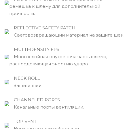
ремешка к шлему для дополнительной
прочности.
REFLECTIVE SAFETY PATCH
Световозвращающий материал на защите шеи.
MULTI-DENSITY EPS
Многослойная внутренняя часть шлема,
распределяющая энергию удара.
NECK ROLL
Защита шеи.
CHANNELED PORTS
Канальные порты вентиляции.
TOP VENT
Верхние воздухозаборники.