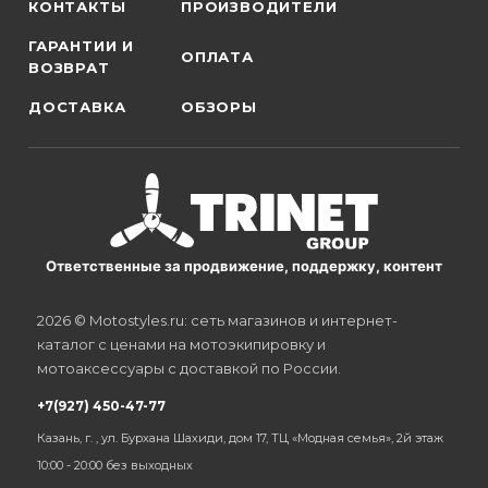
КОНТАКТЫ
ПРОИЗВОДИТЕЛИ
ГАРАНТИИ И
ОПЛАТА
ВОЗВРАТ
ДОСТАВКА
ОБЗОРЫ
Ответственные за продвижение, поддержку, контент
2026 © Motostyles.ru: сеть магазинов и интернет-
каталог с ценами на мотоэкипировку и
мотоаксессуары с доставкой по России.
+7(927) 450-47-77
Казань, г. , ул. Бурхана Шахиди, дом 17, ТЦ «Модная семья», 2й этаж
10:00 - 20:00 без выходных