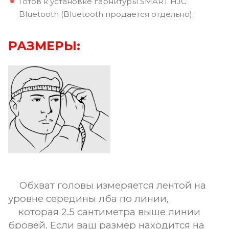
Готов к установке гарнитуры SMART HJC
Bluetooth (Bluetooth продается отдельно).
РАЗМЕРЫ:
Обхват головы измеряется лентой на
уровне середины лба по линии,
которая 2.5 сантиметра выше линии
бровей. Если ваш размер находится на