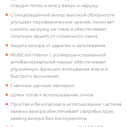
отводит тепло и влагу вверх и наружу.
Солнцезащитный визор высокой обзорности:
улучшает периферическое зрение, помогает
снизить нагрузку на глаза и обеспечивает
отличную защиту от солнечного света.
Защита визора от царапин и запотевания.
MultiCool Interior с усовершенствованной
антибактериальной тканью обеспечивает
улучшенную функцию впитывания влаги и
быстрого высыхания.
Сменные щечные накладки.
Шлем готов к использованию очков.
Простая и безопасная в использовании система
замены визора обеспечивает сверхбыструю
замену визора без инструментов.