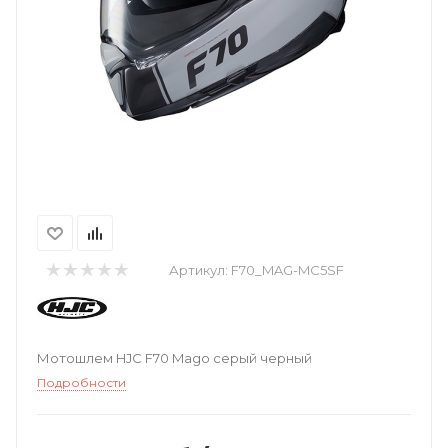
Артикул:
F70_MAG-MC5SF
Мотошлем HJC F70 Mago серый черный
Подробности