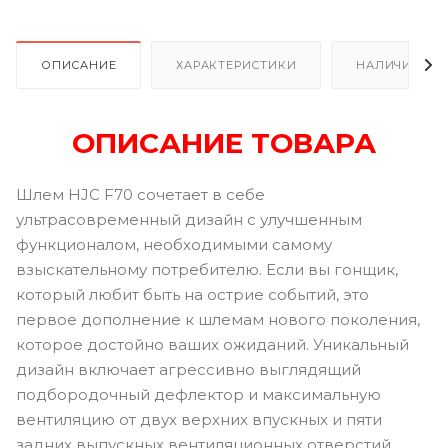
ОПИСАНИЕ
ХАРАКТЕРИСТИКИ
НАЛИЧИЕ В Р
ОПИСАНИЕ ТОВАРА
Шлем HJC F70 сочетает в себе
ультрасовременный дизайн с улучшенным
функционалом, необходимыми самому
взыскательному потребителю. Если вы гонщик,
который любит быть на острие событий, это
первое дополнение к шлемам нового поколения,
которое достойно ваших ожиданий. Уникальный
дизайн включает агрессивно выглядящий
подбородочный дефлектор и максимальную
вентиляцию от двух верхних впускных и пяти
задних выпускных вентиляционных отверстий.