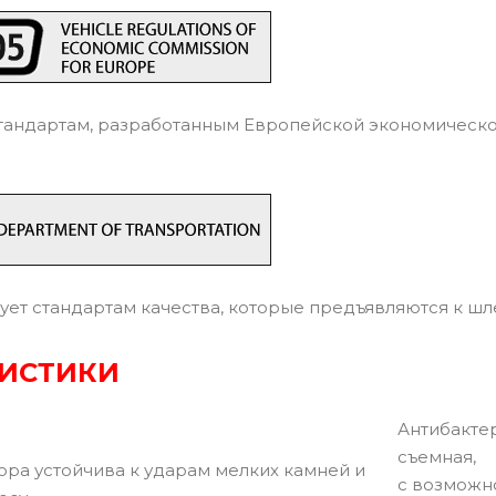
тандартам, разработанным Европейской экономическ
ует стандартам качества, которые предъявляются к ш
РИСТИКИ
Антибакте
съемная,
ора устойчива к ударам мелких камней и
с возможн