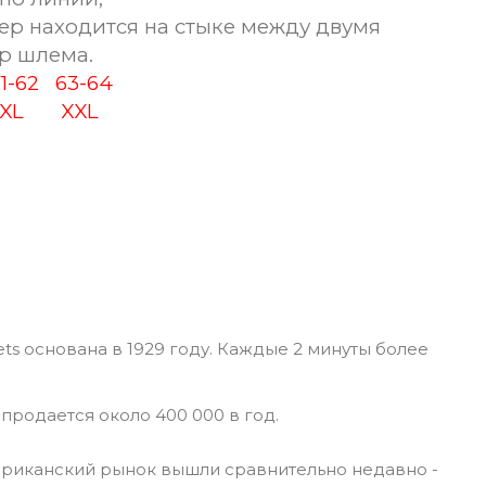
ер находится на стыке между двумя
р шлема.
-62
63-64
L
XXL
ts основана в 1929 году. Каждые 2 минуты более
 продается около 400 000 в год.
риканский рынок вышли сравнительно недавно -