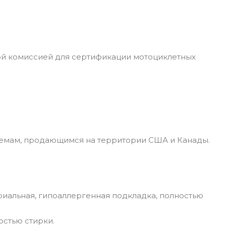
ой комиссией для сертификации мотоциклетных
лемам, продающимся на территории США и Канады.
риальная, гипоаллергенная подкладка, полностью
остью стирки.