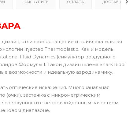
ВЫ
КАК КУПИТЬ
ОПЛАТА
ДОСТАВКА
ВАРА
 дизайн, отличное оснащение и привлекательная
нологии Injected Thermoplastic. Как и модель
tional Fluid Dynamics (симулятор воздушного
лидов Формулы 1. Такой дизайн шлема Shark Riddil
ные возможности и идеальную аэродинамику.
ать оптические искажения. Многоканальная
о (очки), застежка с микрометрическим
 в совокупности с непревзойденным качеством
 ценовом диапазоне.