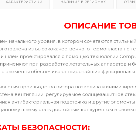
ХАРАКТЕРИСТИКИ
НАЛИЧИЕ В РЕГИОНАХ
ОТЗЫ
ОПИСАНИЕ ТО
ем начального уровня, в котором сочетаются стильный
зготовлена из высококачественного термопласта по тех
ый шлем проектировался с помощью технологии Computa
 применяют при разработке летательных аппаратов и бо
 его элементы обеспечивают широчайшие функциональ
нология производства визора позволила минимизиров
стема вентиляции, регулируемое солнцезащитное стекл
мная антибактериальная подстежка и другие элементы
 данному шлему стать достойным конкурентом в своём
АТЫ БЕЗОПАСНОСТИ: