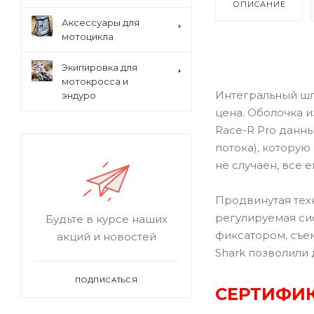
ОПИСАНИЕ
Аксессуары для
мотоцикла
Экипировка для
мотокросса и
Интегральный шл
эндуро
цена. Оболочка и
Race-R Pro данн
потока), которую
не случаен, все
Продвинутая тех
регулируемая си
Будьте в курсе наших
фиксатором, съе
акций и новостей
Shark позволили
ПОДПИСАТЬСЯ
СЕРТИФИК