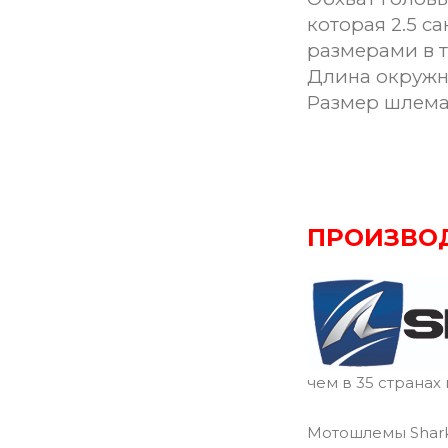
которая 2.5 с
размерами в 
Длина окружн
Размер шлем
ПРОИЗВО
чем в 35 странах
Мотошлемы Shark