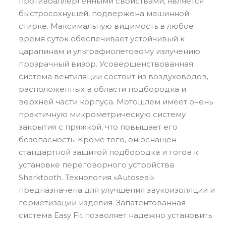
противоаллергенными свойствами, является
быстросохнущей, подвержена машинной
стирке. Максимальную видимость в любое
время суток обеспечивает устойчивый к
царапинам и ультрафиолетовому излучению
прозрачный визор. Усовершенствованная
система вентиляции состоит из воздуховодов,
расположенных в области подбородка и
верхней части корпуса. Мотошлем имеет очень
практичную микрометрическую систему
закрытия с пряжкой, что повышает его
безопасность. Кроме того, он оснащен
стандартной защитой подбородка и готов к
установке переговорного устройства
Sharktooth. Технология «Autoseal»
предназначена для улучшения звукоизоляции и
герметизации изделия. Запатентованная
система Easy Fit позволяет надежно установить