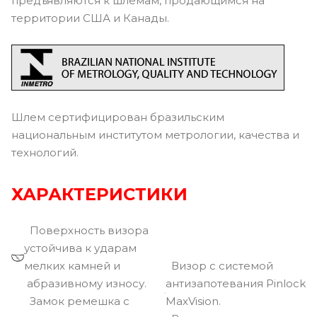
предъявляются к шлемам, продающимся на
территории США и Канады.
Шлем сертифицирован бразильским
национальным институтом метрологии, качества и
технологий.
ХАРАКТЕРИСТИКИ
Поверхность визора
устойчива к ударам
мелких камней и
Визор с системой
абразивному износу.
антизапотевания Pinlock
Замок ремешка с
MaxVision.