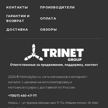
КОНТАКТЫ
ПРОИЗВОДИТЕЛИ
ГАРАНТИИ И
ОПЛАТА
ВОЗВРАТ
ДОСТАВКА
ОБЗОРЫ
Ответственные за продвижение, поддержку, контент
2026 © Motostyles.ru: сеть магазинов и интернет-
каталог с ценами на мотоэкипировку и
мотоаксессуары с доставкой по России.
+7(927) 450-47-77
Казань, г. , ул. Бурхана Шахиди, дом 17, ТЦ «Модная семья», 2й этаж