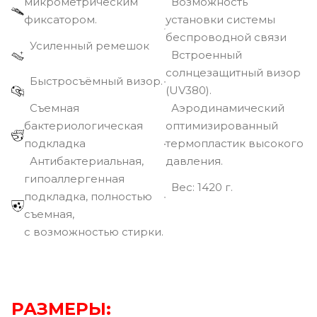
микрометрическим
Возможность
фиксатором.
установки системы
беспроводной связи
Усиленный ремешок
Встроенный
солнцезащитный визор
Быстросъёмный визор.
(UV380).
Съемная
Аэродинамический
бактериологическая
оптимизированный
подкладка
термопластик высокого
Антибактериальная,
давления.
гипоаллергенная
Вec: 1420 г.
подкладка, полностью
съемная,
с возможностью стирки.
РАЗМЕРЫ: