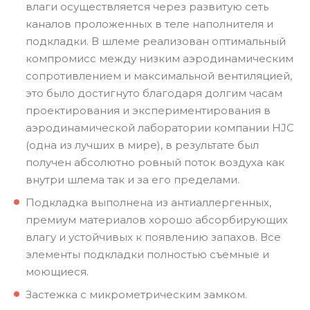
влаги осуществляется через развитую сеть
каналов проложенных в теле наполнителя и
подкладки. В шлеме реализован оптимальный
компромисс между низким аэродинамическим
сопротивлением и максимальной вентиляцией,
это было достигнуто благодаря долгим часам
проектирования и экспериментирования в
аэродинамической лаборатории компании HJC
(одна из лучших в мире), в результате был
получен абсолютно ровный поток воздуха как
внутри шлема так и за его пределами.
Подкладка выполнена из антиаллергенных,
премиум материалов хорошо абсорбирующих
влагу и устойчивых к появлению запахов. Все
элементы подкладки полностью съемные и
моющиеся.
Застежка с микрометрическим замком.