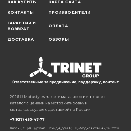
КАК КУПИТЬ
КАРТА САЙТА
КОНТАКТЫ
ПРОИЗВОДИТЕЛИ
ГАРАНТИИ И
ОПЛАТА
ВОЗВРАТ
ДОСТАВКА
ОБЗОРЫ
Ответственные за продвижение, поддержку, контент
2026 © Motostyles.ru: сеть магазинов и интернет-
каталог с ценами на мотоэкипировку и
мотоаксессуары с доставкой по России.
+7(927) 450-47-77
Казань, г. , ул. Бурхана Шахиди, дом 17, ТЦ «Модная семья», 2й этаж