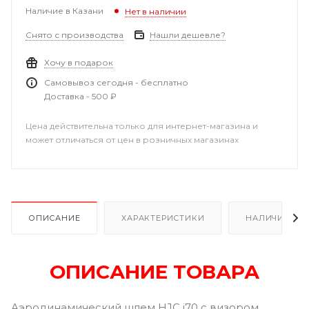
Наличие в Казани
Нет в наличии
Снято с производства
Нашли дешевле?
Хочу в подарок
Самовывоз сегодня - бесплатно
Доставка - 500 ₽
Цена действительна только для интернет-магазина и
может отличаться от цен в розничных магазинах
ОПИСАНИЕ
ХАРАКТЕРИСТИКИ
НАЛИЧИЕ В Р
ОПИСАНИЕ ТОВАРА
Аэродинамический шлем HJC i70 с визором