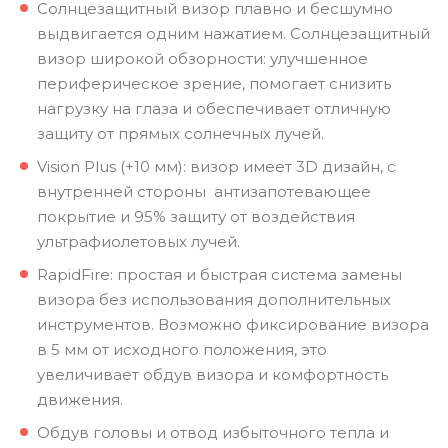
Солнцезащитный визор плавно и бесшумно
выдвигается одним нажатием. Солнцезащитный
визор широкой обзорности: улучшенное
периферическое зрение, помогает снизить
нагрузку на глаза и обеспечивает отличную
защиту от прямых солнечных лучей.
Vision Plus (+10 мм): визор имеет 3D дизайн, с
внутренней стороны антизапотевающее
покрытие и 95% защиту от воздействия
ультрафиолетовых лучей.
RapidFire: простая и быстрая система замены
визора без использования дополнительных
инструментов. Возможно фиксирование визора
в 5 мм от исходного положения, это
увеличивает обдув визора и комфортность
движения.
Обдув головы и отвод избыточного тепла и