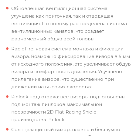
Обновленная вентиляционная система:
улучшена как приточная, так и отводящая
вентиляция. По новому распределена система
вентиляционных каналов, что создает
равномерный обдув всей головы.
RapidFire: новая система монтажа и фиксации
визора. Возможно фиксирование визора в 5 мм
от исходного положения, это увеличивает обдув
визора и комфортность движения. Улучшено
прилегание визора, что существенно при
движении на высоких скоростях.
Pinlock подготовка: все визоры подготовлены
под монтаж пинлоков максимальной
прозрачности 2D Flat-Racing Shield
производства Pinlock.
Солнцезащитный визор: плавно и бесшумно