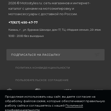
2026 © Motostyles.ru: сеть магазинов и интернет-
каталог с ценами на мотоэкипировку и
мотоаксессуары с доставкой по России.
+7(927) 450-47-77
Казань, г. , ул. Бурхана Шахиди, дом 17, ТЦ «Модная семья», 2й этаж
10:00 - 20:00 без выходных
ПОДПИСАТЬСЯ НА РАССЫЛКУ
ПОЛИТИКА КОНФИДЕНЦИАЛЬНОСТИ
ПОЛЬЗОВАТЕЛЬСКОЕ СОГЛАШЕНИЕ
Продолжая использовать наш сайт, вы даете согласие на
обработку файлов cookie, которые обеспечивают правильную
работу сайта и соглашаетесь с нашей
Политикой
конфиденциальности
.