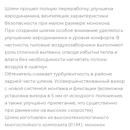
Шлем прошел полную переработку, улучшена
аэродинамика, вентиляция, характеристики
безопасности при малом размере монокока.
При создании шлема особое внимание уделялось
улучшению аэродинамики и уровня комфорта. В
частности, тыловые воздухозаборники выполняют
роль отличной вытяжки, отводя избытки тепла и
влаги без необходимости нагнетать потоки
воздуха в «шапку».
Обтекатель снижает турбулентность в районе
задней части шлема. Усовершенствованный визор
с новой системой монтажа и фиксации (возможна
установка визора в 5 мм от исходного положения,
а также улучшено прилегание, что существенно
при движении на высоких скоростях).
Шлем изготовлен из высокотехнологичного
многослойного композита (P.I.M.): монокок