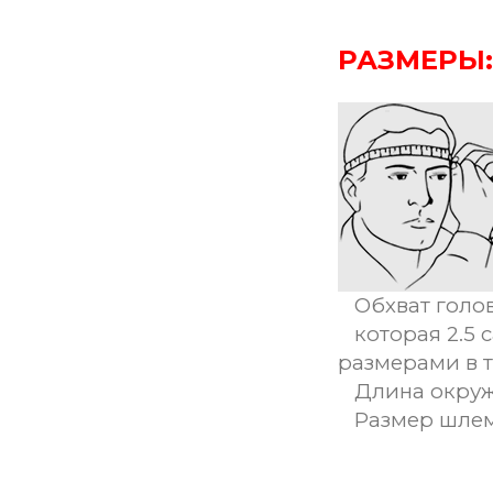
РАЗМЕРЫ:
Обхват голов
которая 2.5 
размерами в 
Длина окруж
Размер шле