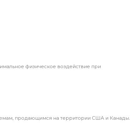
симальное физическое воздействие при
лемам, продающимся на территории США и Канады.