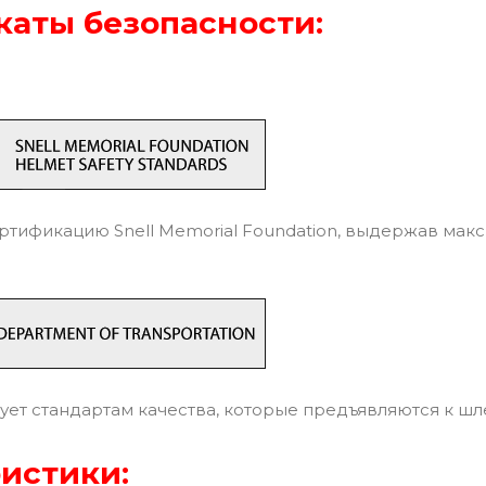
аты безопасности:
тификацию Snell Memorial Foundation, выдержав мак
ует стандартам качества, которые предъявляются к ш
истики: