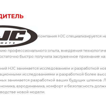
ДИТЕЛЬ
Компания HJC специализируется на
нию профессионального опыта, внедрения технологич
остаточно быстро получила заслуженное признание н
ний HJC занимается исследованием и разработкой но
ационными исследованиями и разработкой более высок
ных занимается разработкой ваших будущих шлемов.
ономика, аэродинамика, комфорт и безопасность долж
водстве новой модели.