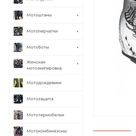
Мотоштаны
Мотоперчатки
Мотоботы
Женская
мотоэкипировка
Мотодождевики
Мотозащита
Мототермобелье
Мотокомбинезоны