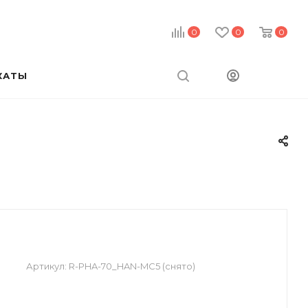
0
0
0
КАТЫ
Артикул:
R-PHA-70_HAN-MC5 (снято)