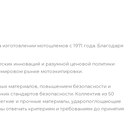
 изготовлении мотошлемов с 1971 года. Благодаря
еских инноваций и разумной ценовой политики
а мировом рынке мотоэкипировки.
вых материалов, повышением безопасности и
их стандартов безопасности. Коллектив из 50
 Легкие и прочные материалы, ударопоглощающие
ны отвечать критериям и требованиям до принятия