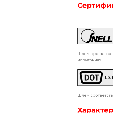
Сертифик
Шлем прошел сер
испытаниях.
Шлем соответств
Характер