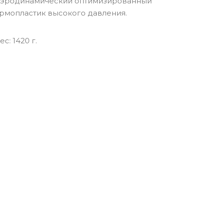
эродинамический оптимизированный
рмопластик высокого давления.
c: 1420 г.