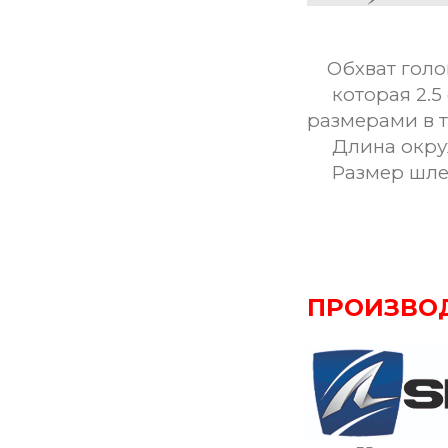
Обхват голо
которая 2.5 
размерами в 
Длина окруж
Размер шле
ПРОИЗВО