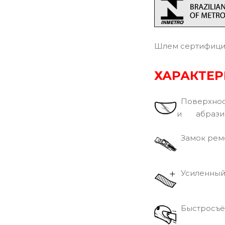
Шлем сертифицир
ХАРАКТЕ
Поверхност
и абразив
Замок реме
Усиленный
Быстросъё