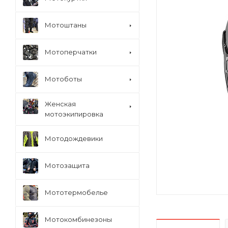
Мотоштаны
Мотоперчатки
Мотоботы
Женская
мотоэкипировка
Мотодождевики
Мотозащита
Мототермобелье
Мотокомбинезоны