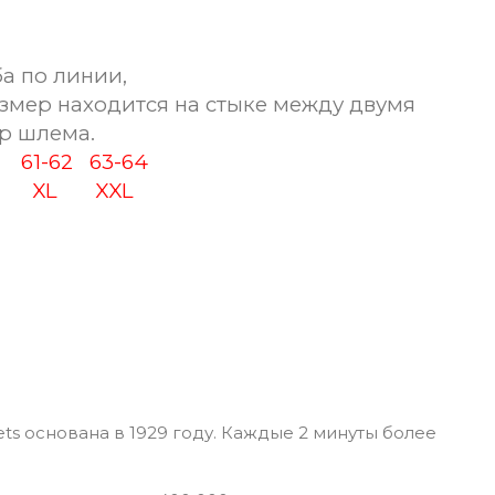
а по линии,
змер находится на стыке между двумя
р шлема.
60
61-62
63-64
XL
XXL
ts основана в 1929 году. Каждые 2 минуты более