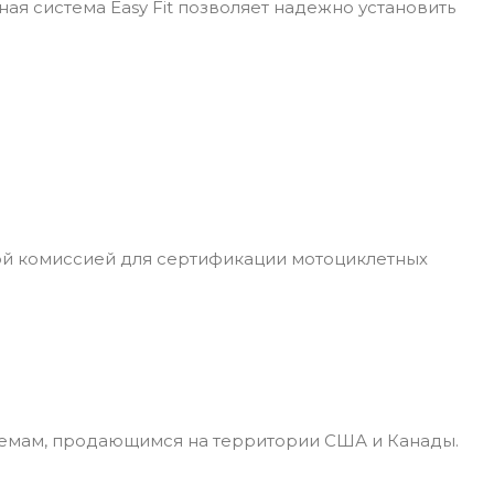
ая система Easy Fit позволяет надежно установить
ой комиссией для сертификации мотоциклетных
лемам, продающимся на территории США и Канады.