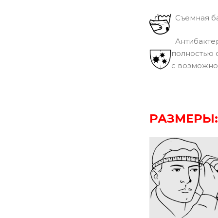
Съемная ба
Антибактер
полностью 
с возможно
РАЗМЕРЫ: