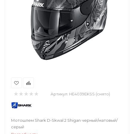
Артикул:
HE4039EKSS (снято)
Мотошлем Shark D-Skwal 2 Shigan черный/матовый/
серый