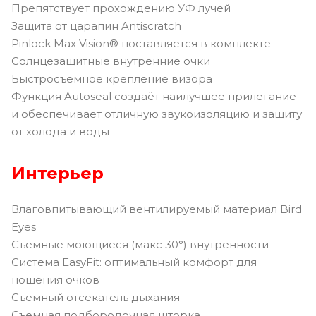
Препятствует прохождению УФ лучей
Защита от царапин Antiscratch
Pinlock Max Vision® поставляется в комплекте
Солнцезащитные внутренние очки
Быстросъемное крепление визора
Функция Autoseal создаёт наилучшее прилегание
и обеспечивает отличную звукоизоляцию и защиту
от холода и воды
Интерьер
Влаговпитывающий вентилируемый материал Bird
Eyes
Съемные моющиеся (макс 30°) внутренности
Система EasyFit: оптимальный комфорт для
ношения очков
Съемный отсекатель дыхания
Съемная подбородочная шторка