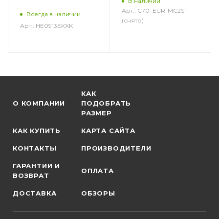
В наличии
Арт.: C70_EUR-MC2SF
Всегда в наличии
(снято)
Арт.: HE0913EKXK
КАК
О КОМПАНИИ
ПОДОБРАТЬ
РАЗМЕР
КАК КУПИТЬ
КАРТА САЙТА
КОНТАКТЫ
ПРОИЗВОДИТЕЛИ
ГАРАНТИИ И
ОПЛАТА
ВОЗВРАТ
ДОСТАВКА
ОБЗОРЫ