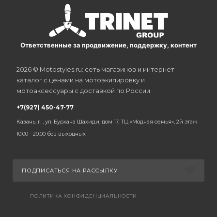
Ответственные за продвижение, поддержку, контент
2026 © Motostyles.ru: сеть магазинов и интернет-
каталог с ценами на мотоэкипировку и
мотоаксессуары с доставкой по России.
+7(927) 450-47-77
Казань, г. , ул. Бурхана Шахиди, дом 17, ТЦ «Модная семья», 2й этаж
10:00 - 20:00 без выходных
ПОДПИСАТЬСЯ НА РАССЫЛКУ
ПОЛИТИКА КОНФИДЕНЦИАЛЬНОСТИ