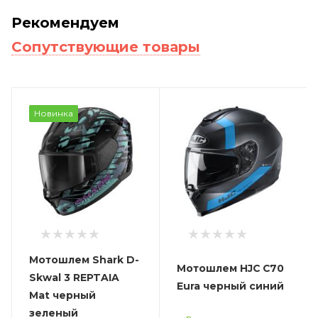
Рекомендуем
Сопутствующие товары
Новинка
Мотошлем Shark D-
Мотошлем HJC C70
Skwal 3 REPTAIA
Eura черный синий
Mat черный
зеленый