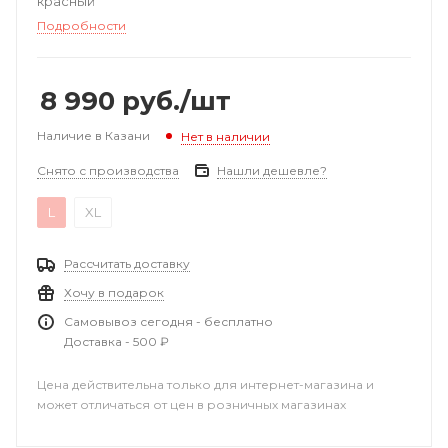
красный
Подробности
8 990
руб.
/шт
Наличие в Казани
Нет в наличии
Снято с производства
Нашли дешевле?
L
XL
Рассчитать доставку
Хочу в подарок
Самовывоз сегодня - бесплатно
Доставка - 500 ₽
Цена действительна только для интернет-магазина и
может отличаться от цен в розничных магазинах