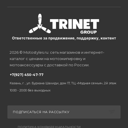
Ответственные за продвижение, поддержку, контент
2026 © Motostyles.ru: сеть магазинов и интернет-
каталог с ценами на мотоэкипировку и
мотоаксессуары с доставкой по России.
+7(927) 450-47-77
Казань, г. , ул. Бурхана Шахиди, дом 17, ТЦ «Модная семья», 2й этаж
10:00 - 20:00 без выходных
ПОДПИСАТЬСЯ НА РАССЫЛКУ
ПОЛИТИКА КОНФИДЕНЦИАЛЬНОСТИ