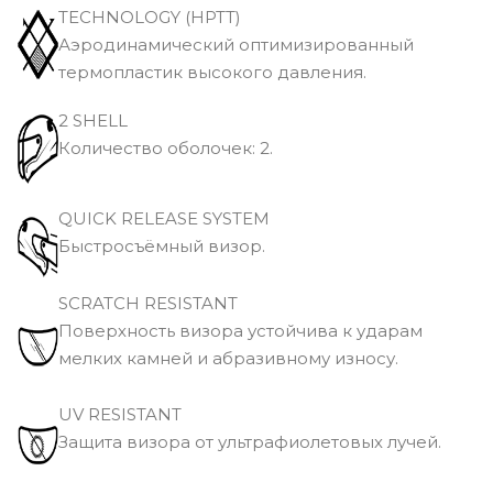
TECHNOLOGY (HPTT)
Аэродинамический оптимизированный
термопластик высокого давления.
2 SHELL
Количество оболочек: 2.
QUICK RELEASE SYSTEM
Быстросъёмный визор.
SCRATCH RESISTANT
Поверхность визора устойчива к ударам
мелких камней и абразивному износу.
UV RESISTANT
Защита визора от ультрафиолетовых лучей.