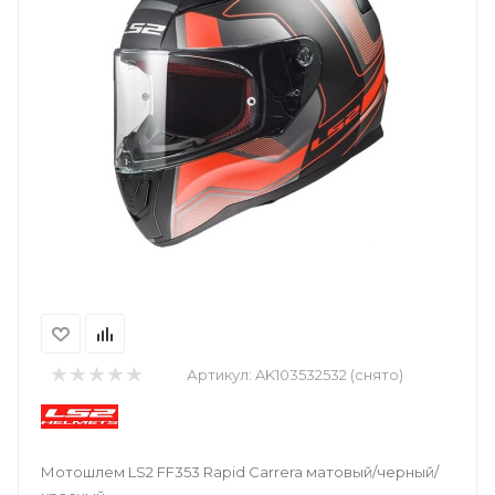
Артикул:
AK103532532 (снято)
Мотошлем LS2 FF353 Rapid Carrera матовый/черный/