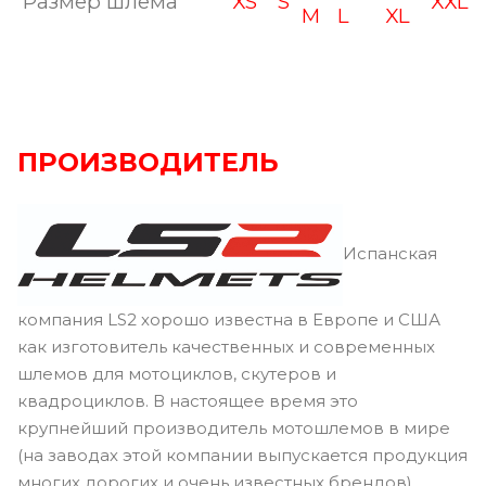
Размер шлема
XS
S
XXL
M
L
XL
ПРОИЗВОДИТЕЛЬ
Испанская
компания LS2 хорошо известна в Европе и США
как изготовитель качественных и современных
шлемов для мотоциклов, скутеров и
квадроциклов. В настоящее время это
крупнейший производитель мотошлемов в мире
(на заводах этой компании выпускается продукция
многих дорогих и очень известных брендов).