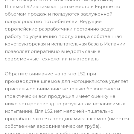
Шлемы LS2 занимают третье место в Европе по
объемам продаж и пользуются заслуженной
популярностью потребителей. Ведущие
европейские разработчики постоянно ведут
работу по улучшению продукции, а собственная
конструкторская и испытательная база в Испании
позволяет оперативно внедрять самые
современные технологии и материалы.
Обратите внимание на то, что LS2 при
производстве шлемов для мотоциклистов уделяет
пристальное внимание не только безопасности
(практически вся продукция имеет оценку не
ниже четырех звезд по результатам независимых
испытаний). Для LS2 нет мелочей - тщательно
прорабатываются аэродинамика шлемов (имеется
собственная аэродинамическая труба),
вентиляция шлемов, удобство пользования ими.