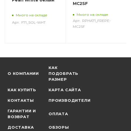
Pearl White белый
MC2SF
Много на складе
Много на складе
Арт.: RPHA71_FREPE-
Арт.: F71_SOL-WHT
MC2SF
КАК
О КОМПАНИИ
ПОДОБРАТЬ
РАЗМЕР
КАК КУПИТЬ
КАРТА САЙТА
КОНТАКТЫ
ПРОИЗВОДИТЕЛИ
ГАРАНТИИ И
ОПЛАТА
ВОЗВРАТ
ДОСТАВКА
ОБЗОРЫ