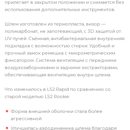
прилегает в закрытом положении и снимается без
использования дополнительных инструментов.
Шлем изготовлен из термопласта, визор —
поликарбонат, не запотевающий, с 3D защитой от
UV-лучей. Съёмная, антибактериальная внутренняя
подкладка с возможностью стирки. Удобный и
прочный замок ремешка с микрометрическим
фиксатором. Система вентиляции с передними
воздухозаборниками и задними экстракторами,
обеспечивающая вентиляцию внутри шлема.
Что изменилось в LS2 Rapid по сравнению со
старой моделью LS2 Rookie:
Форма внешней оболочки стала более
агрессивной.
Улучшилась аэродинамика шлема благодаря