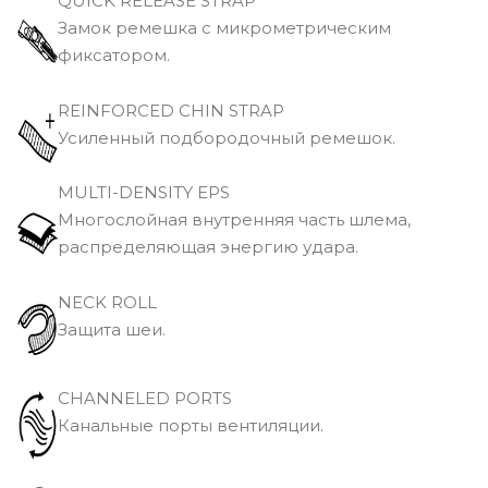
QUICK RELEASE STRAP
Замок ремешка с микрометрическим
фиксатором.
REINFORCED CHIN STRAP
Усиленный подбородочный ремешок.
MULTI-DENSITY EPS
Многослойная внутренняя часть шлема,
распределяющая энергию удара.
NECK ROLL
Защита шеи.
CHANNELED PORTS
Канальные порты вентиляции.