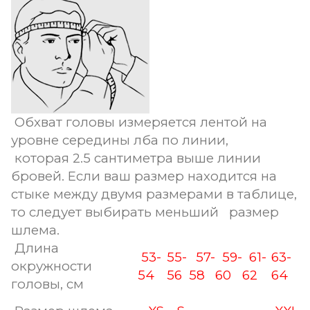
Обхват головы измеряется лентой на
уровне середины лба по линии,
которая 2.5 сантиметра выше линии
бровей. Если ваш размер находится на
стыке между двумя размерами в таблице,
то следует выбирать меньший размер
шлема.
Длина
53-
55-
57-
59-
61-
63-
окружности
54
56
58
60
62
64
головы, см