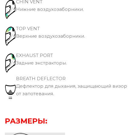
CHIN VENT
Нижние воздухозаборники.
TOP VENT
Верхние воздухозаборники.
EXHAUST PORT
Задние экстракторы.
BREATH DEFLECTOR
Дефлектор для дыхания, защищающий визор
от запотевания.
РАЗМЕРЫ: