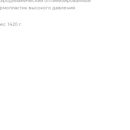
эродинамический оптимизированный
рмопластик высокого давления.
c: 1420 г.