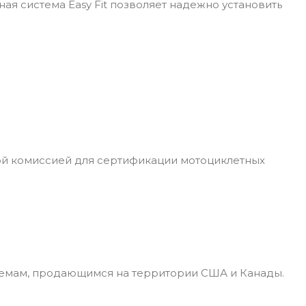
ая система Easy Fit позволяет надежно установить
ой комиссией для сертификации мотоциклетных
лемам, продающимся на территории США и Канады.