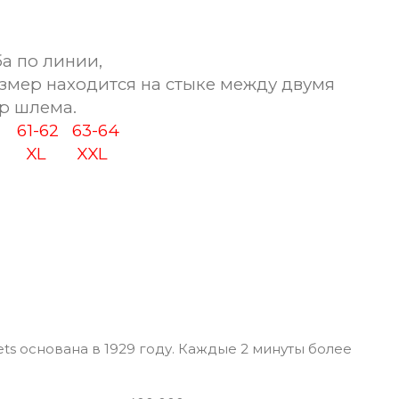
а по линии,
змер находится на стыке между двумя
р шлема.
60
61-62
63-64
XL
XXL
ts основана в 1929 году. Каждые 2 минуты более