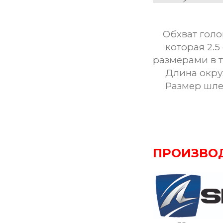
Обхват голо
которая 2.5 
размерами в 
Длина окруж
Размер шле
ПРОИЗВО