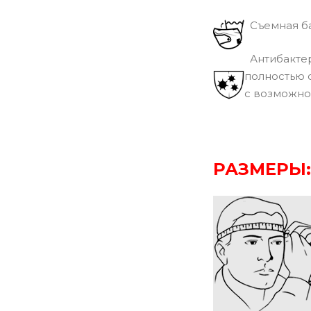
Съемная ба
Антибактер
полностью 
с возможно
РАЗМЕРЫ: