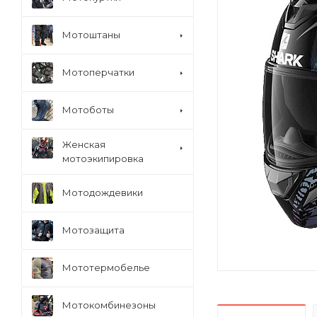
Мотоштаны
Мотоперчатки
Мотоботы
Женская
мотоэкипировка
Мотодождевики
Мотозащита
Мототермобелье
Мотокомбинезоны