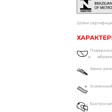
Шлем сертифицир
ХАРАКТЕ
Поверхност
и абразив
Замок реме
Усиленный
Быстросъё