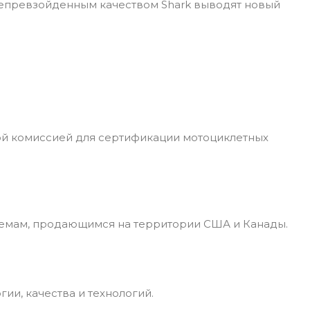
непревзойденным качеством Shark выводят новый
ой комиссией для сертификации мотоциклетных
лемам, продающимся на территории США и Канады.
и, качества и технологий.