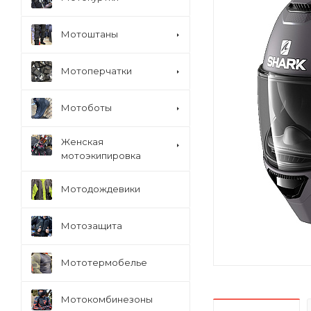
Мотоштаны
Мотоперчатки
Мотоботы
Женская
мотоэкипировка
Мотодождевики
Мотозащита
Мототермобелье
Мотокомбинезоны