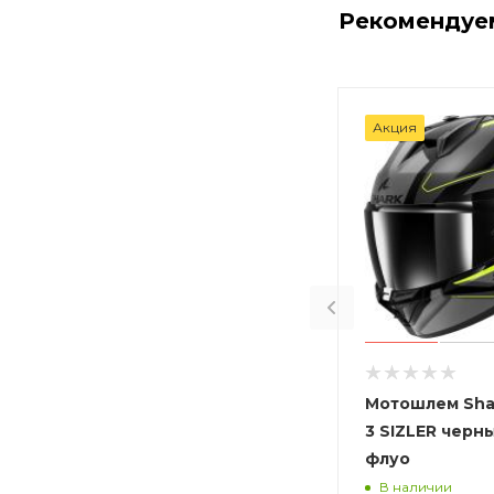
Рекомендуе
Акция
Мотошлем Sha
3 SIZLER черн
флуо
В наличии