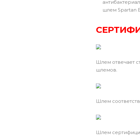
антибактериал
шлем Spartan 
СЕРТИФИ
Шлем отвечает с
шлемов.
Шлем соответств
Шлем сертифицир