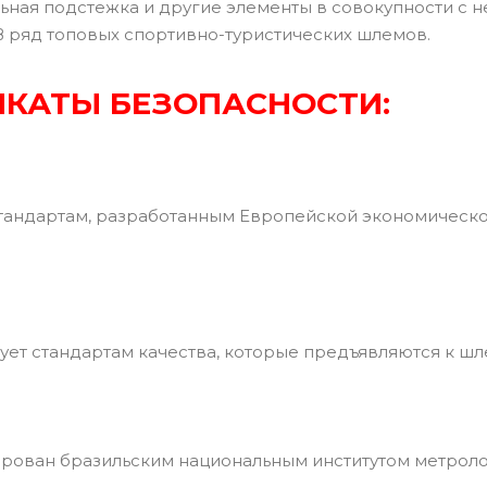
ьная подстежка и другие элементы в совокупности с 
В ряд топовых спортивно-туристических шлемов.
КАТЫ БЕЗОПАСНОСТИ:
тандартам, разработанным Европейской экономическ
ует стандартам качества, которые предъявляются к ш
ован бразильским национальным институтом метрологи