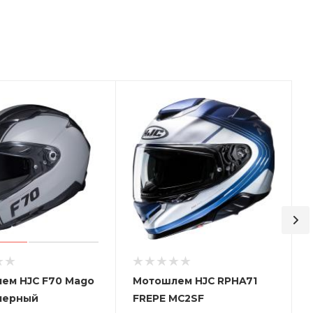
ем HJC F70 Mago
Мотошлем HJC RPHA71
черный
FREPE MC2SF