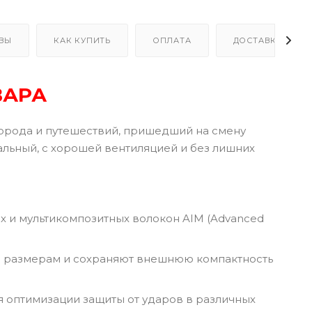
ВЫ
КАК КУПИТЬ
ОПЛАТА
ДОСТАВКА
ВАРА
города и путешествий, пришедший на смену
альный, с хорошей вентиляцией и без лишних
х и мультикомпозитных волокон AIM (Advanced
м размерам и сохраняют внешнюю компактность
оптимизации защиты от ударов в различных