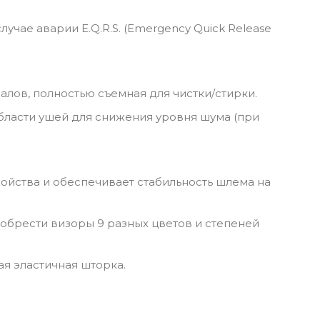
учае аварии E.Q.R.S. (Emergency Quick Release
лов, полностью съемная для чистки/стирки.
бласти ушей для снижения уровня шума (при
ойства и обеспечивает стабильность шлема на
обрести визоры 9 разных цветов и степеней
ая эластичная шторка.