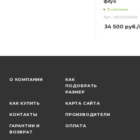
флуо
В наличии
Арт.: HE0922EKAY
34 500
руб.
О КОМПАНИИ
КАК
ПОДОБРАТЬ
РАЗМЕР
КАК КУПИТЬ
КАРТА САЙТА
КОНТАКТЫ
ПРОИЗВОДИТЕЛИ
ГАРАНТИИ И
ОПЛАТА
ВОЗВРАТ