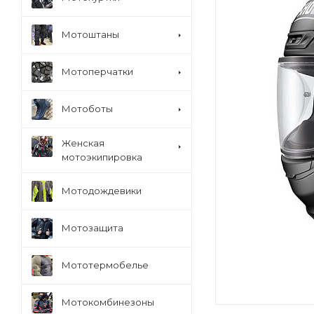
Мотоштаны
Мотоперчатки
Мотоботы
Женская
мотоэкипировка
Мотодождевики
Мотозащита
Мототермобелье
Мотокомбинезоны