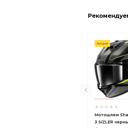
Рекомендуе
Акция
Мотошлем Sha
3 SIZLER черн