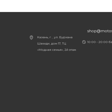
shop@motost
Казань, г. , ул. Бурхана
10:00 - 20:00 
Шахиди, дом 17, ТЦ
«Модная семья», 2й этаж