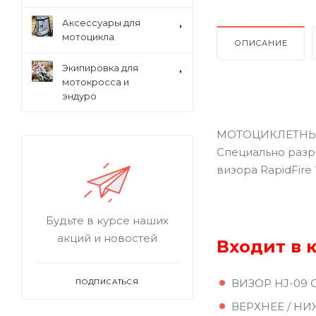
Аксессуары для
мотоцикла
ОПИСАНИЕ
Экипировка для
мотокросса и
эндуро
МОТОЦИКЛЕТНЫЙ
Специально разра
визора RapidFire
Будьте в курсе наших
акций и новостей
Входит в 
ВИЗОР HJ-09
ПОДПИСАТЬСЯ
ВЕРХНЕЕ / Н