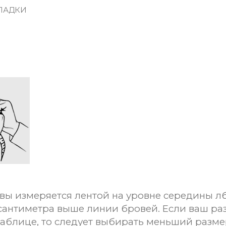
ЛАДКИ
вы измеряется лентой на уровне середины лб
сантиметра выше линии бровей. Если ваш ра
таблице, то следует выбирать меньший разме