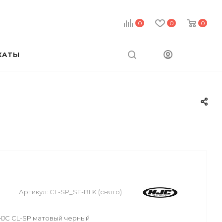
0
0
0
КАТЫ
Артикул:
CL-SP_SF-BLK (снято)
JC CL-SP матовый черный