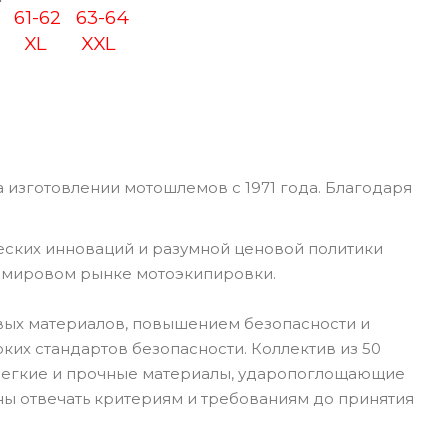
0
61-62
63-64
XL
XXL
 изготовлении мотошлемов с 1971 года. Благодаря
еских инноваций и разумной ценовой политики
а мировом рынке мотоэкипировки.
вых материалов, повышением безопасности и
их стандартов безопасности. Коллектив из 50
 Легкие и прочные материалы, ударопоглощающие
ны отвечать критериям и требованиям до принятия