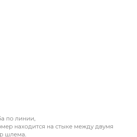
а по линии,
змер находится на стыке между двумя
р шлема.