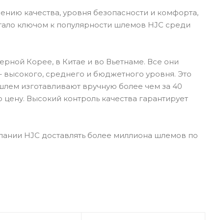
ению качества, уровня безопасности и комфорта,
стало ключом к популярности шлемов HJC среди
рной Корее, в Китае и во Вьетнаме. Все они
 высокого, среднего и бюджетного уровня. Это
шлем изготавливают вручную более чем за 40
 цену. Высокий контроль качества гарантирует
пании HJC доставлять более миллиона шлемов по