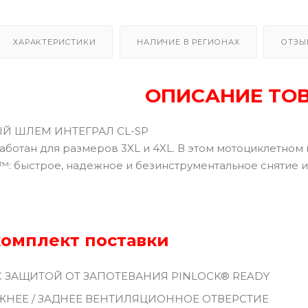
ХАРАКТЕРИСТИКИ
НАЛИЧИЕ В РЕГИОНАХ
ОТЗЫ
ОПИСАНИЕ ТО
 ШЛЕМ ИНТЕГРАЛ CL-SP
ботан для размеров 3XL и 4XL. В этом мотоциклетном 
 ™: быстрое, надежное и безинструментальное снятие и
комплект поставки
 С ЗАЩИТОЙ ОТ ЗАПОТЕВАНИЯ PINLOCK® READY
ИЖНЕЕ / ЗАДНЕЕ ВЕНТИЛЯЦИОННОЕ ОТВЕРСТИЕ