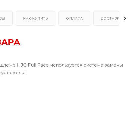
ВЫ
КАК КУПИТЬ
ОПЛАТА
ДОСТАВКА
ВАРА
шлеме HJC Full Face используется система замены
 установка