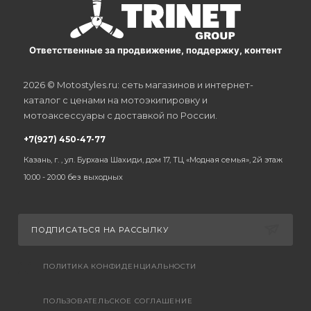
Ответственные за продвижение, поддержку, контент
2026 © Motostyles.ru: сеть магазинов и интернет-
каталог с ценами на мотоэкипировку и
мотоаксессуары с доставкой по России.
+7(927) 450-47-77
Казань, г. , ул. Бурхана Шахиди, дом 17, ТЦ «Модная семья», 2й этаж
10:00 - 20:00 без выходных
ПОДПИСАТЬСЯ НА РАССЫЛКУ
ПОЛИТИКА КОНФИДЕНЦИАЛЬНОСТИ
ПОЛЬЗОВАТЕЛЬСКОЕ СОГЛАШЕНИЕ