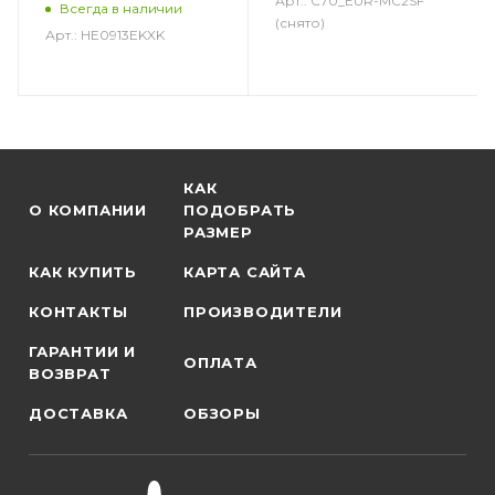
Арт.: C70_EUR-MC2SF
Всегда в наличии
(снято)
Арт.: HE0913EKXK
КАК
О КОМПАНИИ
ПОДОБРАТЬ
РАЗМЕР
КАК КУПИТЬ
КАРТА САЙТА
КОНТАКТЫ
ПРОИЗВОДИТЕЛИ
ГАРАНТИИ И
ОПЛАТА
ВОЗВРАТ
ДОСТАВКА
ОБЗОРЫ