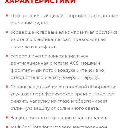
ХАРАКТЕРИСТИКИ
Прогрессивный дизайн корпуса с элегантным
внешним видом.
Усовершенствованная композитная оболочка
из стеклопластика: легкая, превосходная
посадка и комфорт.
Усовершенствованная канальная
вентиляционная система ACS: мощный
фронтальный поток воздуха интенсивно
отводит тепло и влагу вверх и наружу.
Солнцезащитный визор высокой обзорности:
улучшает периферическое зрение, помогает
снизить нагрузку на глаза и обеспечивает
отличную защиту от солнечного света.
Защита визора от царапин и запотевания.
MultiCool Interior с усовершенствованной