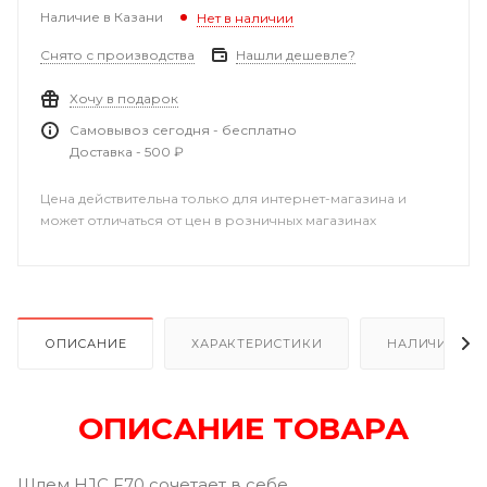
Наличие в Казани
Нет в наличии
Снято с производства
Нашли дешевле?
Хочу в подарок
Самовывоз сегодня - бесплатно
Доставка - 500 ₽
Цена действительна только для интернет-магазина и
может отличаться от цен в розничных магазинах
ОПИСАНИЕ
ХАРАКТЕРИСТИКИ
НАЛИЧИЕ В Р
ОПИСАНИЕ ТОВАРА
Шлем HJC F70 сочетает в себе