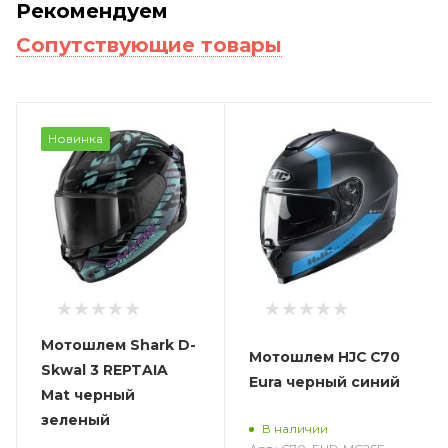
Рекомендуем
Сопутствующие товары
Новинка
Мотошлем Shark D-
Мотошлем HJC C70
Skwal 3 REPTAIA
Eura черный синий
Mat черный
зеленый
В наличии