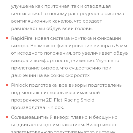
улучшена как приточная, так и отводящая
вентиляция. По новому распределена система
вентиляционных каналов, что создает
равномерный обдув всей головы.
RapidFire: новая система монтажа и фиксации
визора. Возможно фиксирование визора в 5 мм
от исходного положения, это увеличивает обдув
визора и комфортность движения. Улучшено
прилегание визора, что существенно при
движении на высоких скоростях.
Pinlock подготовка: все визоры подготовлены
под монтаж пинлоков максимальной
прозрачности 2D Flat-Racing Shield
производства Pinlock.
Солнцезащитный визор: плавно и бесшумно
выдвигается одним нажатием. Визор имеет
запатентованную трехступенчатую систему