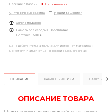
Наличие в Казани
Нет в наличии
Снято с производства
Нашли дешевле?
Хочу в подарок
Самовывоз сегодня - бесплатно
Доставка - 500 ₽
Цена действительна только для интернет-магазина и
может отличаться от цен в розничных магазинах
ОПИСАНИЕ
ХАРАКТЕРИСТИКИ
НАЛИЧИЕ В Р
ОПИСАНИЕ ТОВАРА
Шлем прошел полную переработку, улучшена