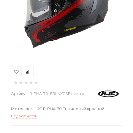
Артикул:
R-PHA-70_ERI-MC1SF (снято)
Мотошлем HJC R-PHA-70 Erin черный красный
Подробности