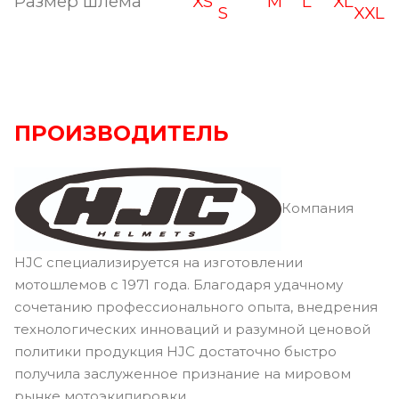
Размер шлема
XS
M
L
XL
S
XXL
ПРОИЗВОДИТЕЛЬ
Компания
HJC специализируется на изготовлении
мотошлемов с 1971 года. Благодаря удачному
сочетанию профессионального опыта, внедрения
технологических инноваций и разумной ценовой
политики продукция HJC достаточно быстро
получила заслуженное признание на мировом
рынке мотоэкипировки.