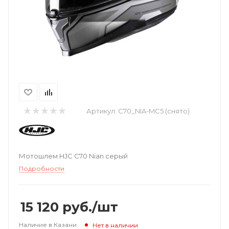
Артикул:
C70_NIA-MC5 (снято)
Мотошлем HJC C70 Nian серый
Подробности
15 120
руб.
/шт
Наличие в Казани
Нет в наличии