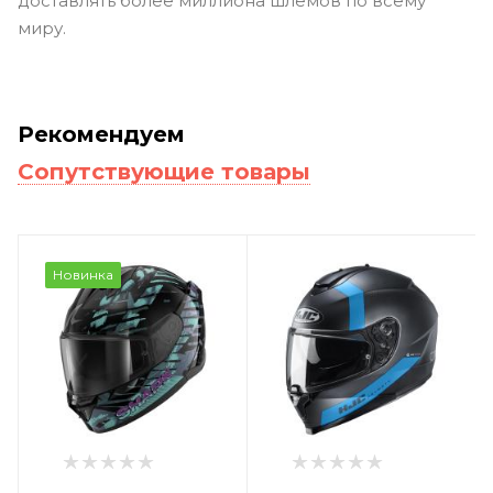
доставлять более миллиона шлемов по всему
миру.
Рекомендуем
Сопутствующие товары
Новинка