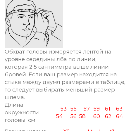
Обхват головы измеряется лентой на
уровне середины лба по линии,
которая 2.5 сантиметра выше линии
бровей. Если ваш размер находится на
стыке между двумя размерами в таблице,
то следует выбирать меньший размер
шлема.
Длина
53-
55-
57-
59-
61-
63-
окружности
54
56
58
60
62
64
головы, см