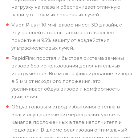
нагрузку на глаза и обеспечивает отличную
защиту от прямых солнечных лучей.
Vision Plus (+10 мм): визор имеет 3D дизайн, с
внутренней стороны антизапотевающее
покрытие и 95% защиту от воздействия
ультрафиолетовых лучей.
RapidFire: простая и быстрая система замены
визора без использования дополнительных
инструментов. Возможно фиксирование визора
в 5 мм от исходного положения, это
увеличивает обдув визора и комфортность
движения.
Обдув головы и отвод избыточного тепла и
влаги осуществляется через развитую сеть
каналов проложенных в теле наполнителя и
подкладки. В шлеме реализован оптимальный
компромисс между низким аэродинамическим