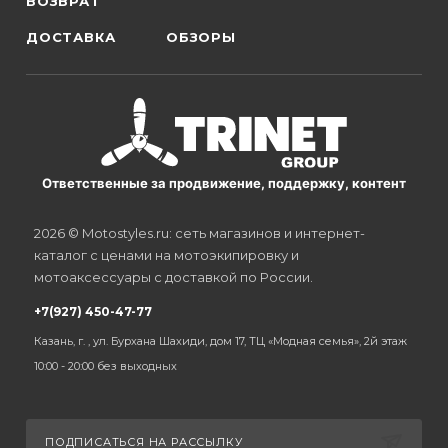
ВОЗВРАТ
ДОСТАВКА
ОБЗОРЫ
Ответственные за продвижение, поддержку, контент
2026 © Motostyles.ru: сеть магазинов и интернет-
каталог с ценами на мотоэкипировку и
мотоаксессуары с доставкой по России.
+7(927) 450-47-77
Казань, г. , ул. Бурхана Шахиди, дом 17, ТЦ «Модная семья», 2й этаж
10:00 - 20:00 без выходных
ПОДПИСАТЬСЯ НА РАССЫЛКУ