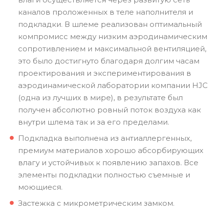
каналов проложенных в теле наполнителя и
подкладки. В шлеме реализован оптимальный
компромисс между низким аэродинамическим
сопротивлением и максимальной вентиляцией,
это было достигнуто благодаря долгим часам
проектирования и экспериментирования в
аэродинамической лаборатории компании HJC
(одна из лучших в мире), в результате был
получен абсолютно ровный поток воздуха как
внутри шлема так и за его пределами.
Подкладка выполнена из антиаллергенных,
премиум материалов хорошо абсорбирующих
влагу и устойчивых к появлению запахов. Все
элементы подкладки полностью съемные и
моющиеся.
Застежка с микрометрическим замком.