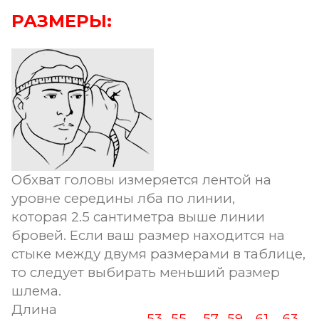
РАЗМЕРЫ:
Обхват головы измеряется лентой на
уровне середины лба по линии,
которая 2.5 сантиметра выше линии
бровей. Если ваш размер находится на
стыке между двумя размерами в таблице,
то следует выбирать меньший размер
шлема.
Длина
53-
55-
57-
59-
61-
63-