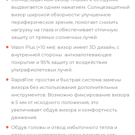
выдвигается одним нажатием. Солнцезащитный
визор широкой обзорности: улучшенное
периферическое зрение, помогает снизить
нагрузку на глаза и обеспечивает отличную
защиту от прямых солнечных лучей.
Vision Plus (+10 мм): визор имеет 3D дизайн, с
внутренней стороны антизапотевающее
покрытие и 95% защиту от воздействия
ультрафиолетовых лучей.
RapidFire: простая и быстрая система замены
визора без использования дополнительных
инструментов. Возможно фиксирование визора
в 5 мм от исходного положения, это
увеличивает обдув визора и комфортность
движения.
Обдув головы и отвод избыточного тепла и
влаги осуществляется через развитую сеть