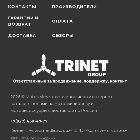
КОНТАКТЫ
ПРОИЗВОДИТЕЛИ
ГАРАНТИИ И
ОПЛАТА
ВОЗВРАТ
ДОСТАВКА
ОБЗОРЫ
Ответственные за продвижение, поддержку, контент
2026 © Motostyles.ru: сеть магазинов и интернет-
каталог с ценами на мотоэкипировку и
мотоаксессуары с доставкой по России.
+7(927) 450-47-77
Казань, г. , ул. Бурхана Шахиди, дом 17, ТЦ «Модная семья», 2й этаж
10:00 - 20:00 без выходных