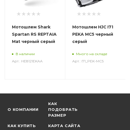
Мотошлем Shark
Мотошлем HJC I71
Spartan RS REPTAIA
PEKA MC5 черный
Mat черный серый
серый
В наличии
Много на складе
Арт.: HE8121EKAA
Арт.: I71_PEK-MC5
КАК
О КОМПАНИИ
ПОДОБРАТЬ
РАЗМЕР
КАК КУПИТЬ
КАРТА САЙТА