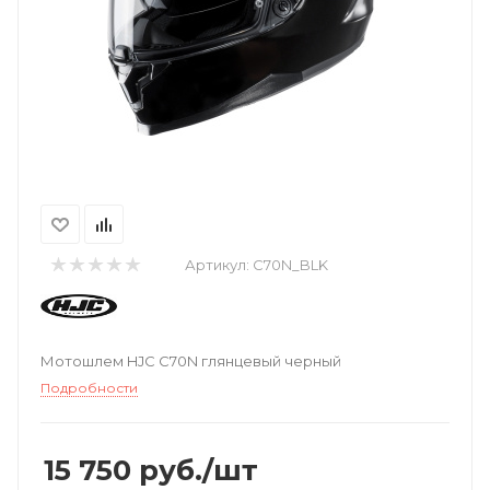
Артикул:
C70N_BLK
Мотошлем HJC C70N глянцевый черный
Подробности
15 750
руб.
/шт