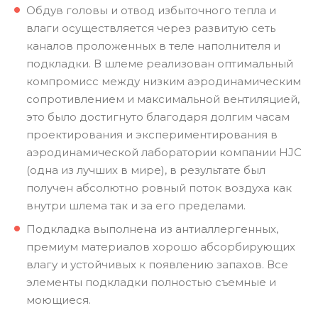
Обдув головы и отвод избыточного тепла и
влаги осуществляется через развитую сеть
каналов проложенных в теле наполнителя и
подкладки. В шлеме реализован оптимальный
компромисс между низким аэродинамическим
сопротивлением и максимальной вентиляцией,
это было достигнуто благодаря долгим часам
проектирования и экспериментирования в
аэродинамической лаборатории компании HJC
(одна из лучших в мире), в результате был
получен абсолютно ровный поток воздуха как
внутри шлема так и за его пределами.
Подкладка выполнена из антиаллергенных,
премиум материалов хорошо абсорбирующих
влагу и устойчивых к появлению запахов. Все
элементы подкладки полностью съемные и
моющиеся.