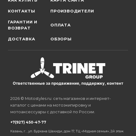
КАК КУПИТЬ
КАРТА САЙТА
КОНТАКТЫ
ПРОИЗВОДИТЕЛИ
ГАРАНТИИ И
ОПЛАТА
ВОЗВРАТ
ДОСТАВКА
ОБЗОРЫ
Ответственные за продвижение, поддержку, контент
2026 © Motostyles.ru: сеть магазинов и интернет-
каталог с ценами на мотоэкипировку и
мотоаксессуары с доставкой по России.
+7(927) 450-47-77
Казань, г. , ул. Бурхана Шахиди, дом 17, ТЦ «Модная семья», 2й этаж