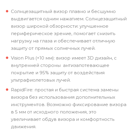
Солнцезащитный визор плавно и бесшумно
выдвигается одним нажатием. Солнцезащитный
визор широкой обзорности: улучшенное
периферическое зрение, помогает снизить
нагрузку на глаза и обеспечивает отличную
защиту от прямых солнечных лучей.
Vision Plus (+10 мм): визор имеет 3D дизайн, с
внутренней стороны антизапотевающее
покрытие и 95% защиту от воздействия
ультрафиолетовых лучей.
RapidFire: простая и быстрая система замены
визора без использования дополнительных
инструментов. Возможно фиксирование визора
в 5 мм от исходного положения, это
увеличивает обдув визора и комфортность
движения.