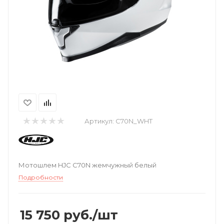
Артикул:
C70N_WHT
Мотошлем HJC C70N жемчужный белый
Подробности
15 750
руб.
/шт