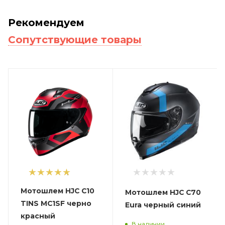
Рекомендуем
Сопутствующие товары
1
Мотошлем HJC C10
Мотошлем HJC C70
TINS MC1SF черно
Eura черный синий
красный
В наличии