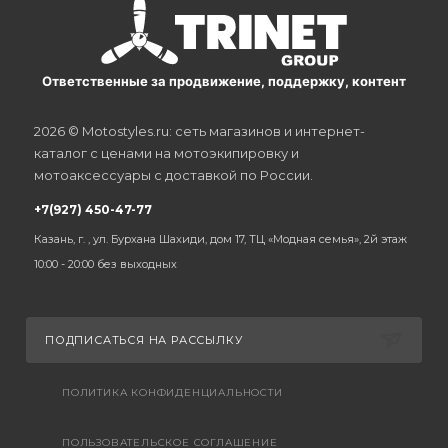
Ответственные за продвижение, поддержку, контент
2026 © Motostyles.ru: сеть магазинов и интернет-
каталог с ценами на мотоэкипировку и
мотоаксессуары с доставкой по России.
+7(927) 450-47-77
Казань, г. , ул. Бурхана Шахиди, дом 17, ТЦ «Модная семья», 2й этаж
10:00 - 20:00 без выходных
ПОДПИСАТЬСЯ НА РАССЫЛКУ
ПОЛИТИКА КОНФИДЕНЦИАЛЬНОСТИ
ПОЛЬЗОВАТЕЛЬСКОЕ СОГЛАШЕНИЕ