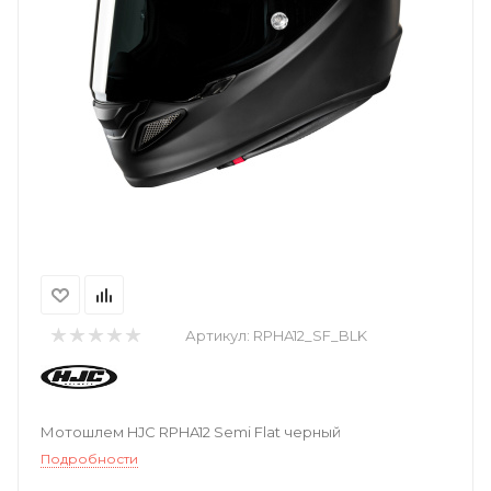
Артикул:
RPHA12_SF_BLK
Мотошлем HJC RPHA12 Semi Flat черный
Подробности