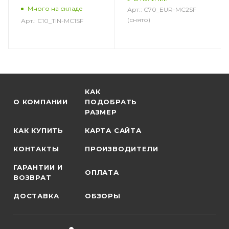
Много на складе
Арт.: C70_EUR-MC2SF
(снято)
Арт.: C10_TIN-MC1SF
КАК
О КОМПАНИИ
ПОДОБРАТЬ
РАЗМЕР
КАК КУПИТЬ
КАРТА САЙТА
КОНТАКТЫ
ПРОИЗВОДИТЕЛИ
ГАРАНТИИ И
ОПЛАТА
ВОЗВРАТ
ДОСТАВКА
ОБЗОРЫ