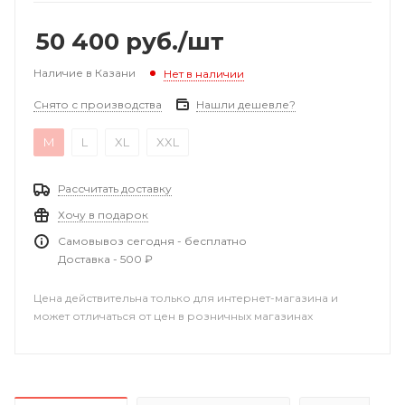
50 400
руб.
/шт
Наличие в Казани
Нет в наличии
Снято с производства
Нашли дешевле?
M
L
XL
XXL
Рассчитать доставку
Хочу в подарок
Самовывоз сегодня - бесплатно
Доставка - 500 ₽
Цена действительна только для интернет-магазина и
может отличаться от цен в розничных магазинах