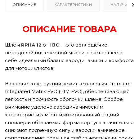
ОПИСАНИЕ
ХАРАКТЕРИСТИКИ
НАЛИЧИЕ В Р
ОПИСАНИЕ ТОВАРА
Шлем
RPHA 12
от
HJC
— это воплощение
передовой инженерной мысли, сочетающее в
себе идеальный баланс аэродинамики и комфорта
для мотоциклистов.
В основе конструкции лежит технология Premium
Integrated Matrix EVO (PIM EVO), обеспечивающая
легкость и прочность оболочки шлема. Особое
внимание уделено аэродинамическим
характеристикам: оптимизированный задний
спойлер и обтекаемая форма корпуса значительно
снижают подъемную силу и аэродинамическое
сопротивление, повышая стабильность на высоких