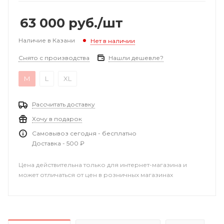
63 000
руб.
/шт
Наличие в Казани
Нет в наличии
Снято с производства
Нашли дешевле?
M
L
XL
Рассчитать доставку
Хочу в подарок
Самовывоз сегодня - бесплатно
Доставка - 500 ₽
Цена действительна только для интернет-магазина и
может отличаться от цен в розничных магазинах