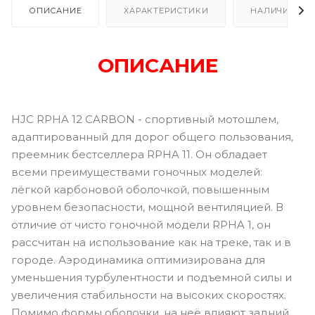
ОПИСАНИЕ
ХАРАКТЕРИСТИКИ
НАЛИЧИЕ В Р
ОПИСАНИЕ
HJC RPHA 12 CARBON - спортивный мотошлем,
адаптированный для дорог общего пользования,
преемник бестселлера RPHA 11. Он обладает
всеми преимуществами гоночных моделей:
лёгкой карбоновой оболочкой, повышенным
уровнем безопасности, мощной вентиляцией. В
отличие от чисто гоночной модели RPHA 1, он
рассчитан на использование как на треке, так и в
городе. Аэродинамика оптимизирована для
уменьшения турбулентности и подъемной силы и
увеличения стабильности на высоких скоростях.
Помимо формы оболочки, на неё влияют задний