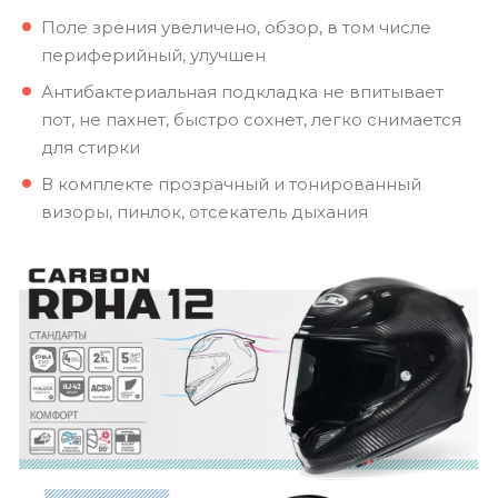
Поле зрения увеличено, обзор, в том числе
периферийный, улучшен
Антибактериальная подкладка не впитывает
пот, не пахнет, быстро сохнет, легко снимается
для стирки
В комплекте прозрачный и тонированный
визоры, пинлок, отсекатель дыхания