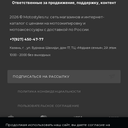
Ответственные за продвижение, поддержку, контент
2026 © Motostyles.ru: сеть магазинов и интернет-
каталог с ценами на мотоэкипировку и
мотоаксессуары с доставкой по России.
+7(927) 450-47-77
Казань, г. , ул. Бурхана Шахиди, дом 17, ТЦ «Модная семья», 2й этаж
10:00 - 20:00 без выходных
ПОДПИСАТЬСЯ НА РАССЫЛКУ
ПОЛИТИКА КОНФИДЕНЦИАЛЬНОСТИ
ПОЛЬЗОВАТЕЛЬСКОЕ СОГЛАШЕНИЕ
Продолжая использовать наш сайт, вы даете согласие на