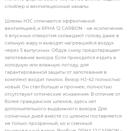
спойлер и вентиляционные каналы.
Шлемы HJC отличаются эффективной
вентиляцией, и RPHA 12 CARBON - не исключение.
4 впускных отверстия охлаждают голову даже в
сильную жару и выводят нагревшийся воздух
через 3 выпускных. Обдув снизу предотвращает
запотевание визора. Если приходится ездить в
холодную или влажную погоду, для
гарантированной защиты от запотевания в
комплект входит пинлок. Визор HJ-42 полностью
новый. Он стал больше и прочнее, полностью
отсутствуют оптические искажения. В отличие от
более гражданских шлемов, здесь нет
дополнительного выдвижного визора. Для
солнечных дней вместе со шлемом поставляется
не только прозрачный, но и сменный
тонированный визор. Вообще, RPHA 12 CARBON -