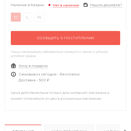
Наличие в Казани
Нашли дешевле?
Нет в наличии
M
L
XL
СООБЩИТЬ О ПОСТУПЛЕНИИ
Наши менеджеры обязательно свяжутся с вами и уточнят
условия заказа
Хочу в подарок
Самовывоз сегодня - бесплатно
Доставка - 500 ₽
Цена действительна только для интернет-магазина и
может отличаться от цен в розничных магазинах