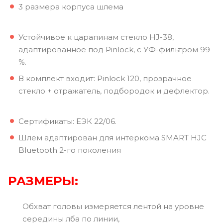
3 размера корпуса шлема
Устойчивое к царапинам стекло HJ-38,
адаптированное под Pinlock, с УФ-фильтром 99
%.
В комплект входит: Pinlock 120, прозрачное
стекло + отражатель, подбородок и дефлектор.
Сертификаты: ЕЭК 22/06.
Шлем адаптирован для интеркома SMART HJC
Bluetooth 2-го поколения
РАЗМЕРЫ:
Обхват головы измеряется лентой на уровне
середины лба по линии,