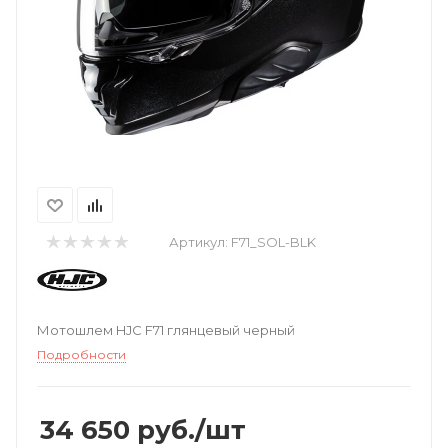
Артикул:
F71_SOL-BLK
Мотошлем HJC F71 глянцевый черный
Подробности
34 650
руб.
/шт