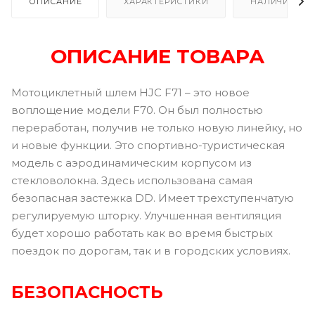
ОПИСАНИЕ
ХАРАКТЕРИСТИКИ
НАЛИЧИЕ В Р
ОПИСАНИЕ ТОВАРА
Мотоциклетный шлем HJC F71 – это новое
воплощение модели F70. Он был полностью
переработан, получив не только новую линейку, но
и новые функции. Это спортивно-туристическая
модель с аэродинамическим корпусом из
стекловолокна. Здесь использована самая
безопасная застежка DD. Имеет трехступенчатую
регулируемую шторку. Улучшенная вентиляция
будет хорошо работать как во время быстрых
поездок по дорогам, так и в городских условиях.
БЕЗОПАСНОСТЬ