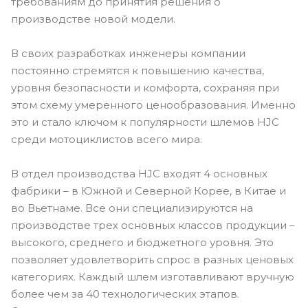
требованиям до принятия решения о
производстве новой модели.
В своих разработках инженеры компании
постоянно стремятся к повышению качества,
уровня безопасности и комфорта, сохраняя при
этом схему умеренного ценообразования. Именно
это и стало ключом к популярности шлемов HJC
среди мотоциклистов всего мира.
В отдел производства HJC входят 4 основных
фабрики – в Южной и Северной Корее, в Китае и
во Вьетнаме. Все они специализируются на
производстве трех основных классов продукции –
высокого, среднего и бюджетного уровня. Это
позволяет удовлетворить спрос в разных ценовых
категориях. Каждый шлем изготавливают вручную
более чем за 40 технологических этапов.