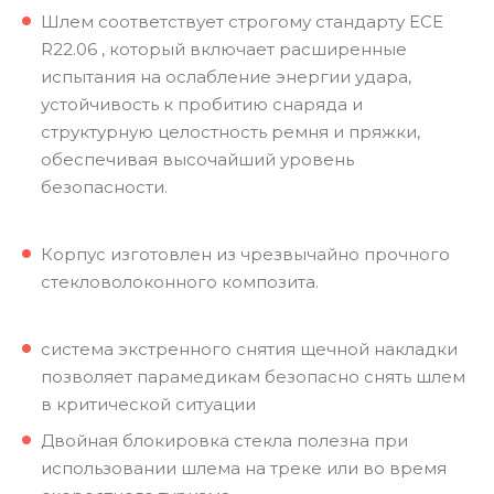
Шлем соответствует строгому стандарту ECE
R22.06 , который включает расширенные
испытания на ослабление энергии удара,
устойчивость к пробитию снаряда и
структурную целостность ремня и пряжки,
обеспечивая высочайший уровень
безопасности.
Корпус изготовлен из чрезвычайно прочного
стекловолоконного композита.
система экстренного снятия щечной накладки
позволяет парамедикам безопасно снять шлем
в критической ситуации
Двойная блокировка стекла полезна при
использовании шлема на треке или во время