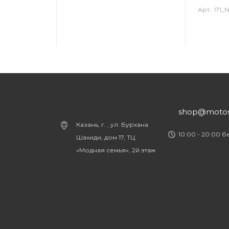
Арт.: I71
shop@motost
Казань, г. , ул. Бурхана
10:00 - 20:00 
Шахиди, дом 17, ТЦ
«Модная семья», 2й этаж