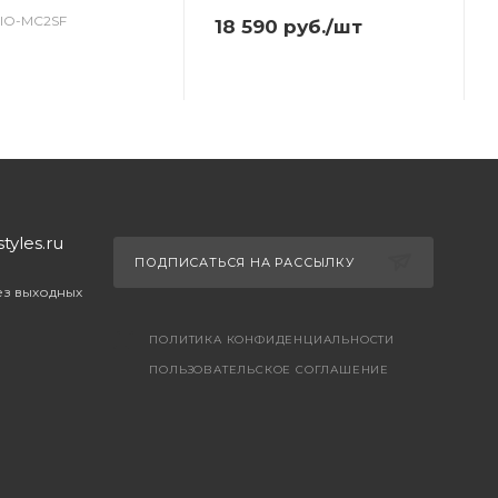
_NIO-MC2SF
18 590
руб.
/шт
yles.ru
ПОДПИСАТЬСЯ НА РАССЫЛКУ
без выходных
ПОЛИТИКА КОНФИДЕНЦИАЛЬНОСТИ
ПОЛЬЗОВАТЕЛЬСКОЕ СОГЛАШЕНИЕ