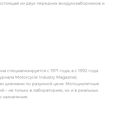
состоящая из двух передних воздухозаборников и
 специализируется с 1971 года, а с 1992 года
нала Motorcycle Industry Magazine).
ыми шлемами по разумной цене. Мотоциклетные
– не только в лабораториях, но и в реальных
о назначения.