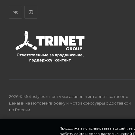
Ответственные за продвижение,
поддержку, контент
2026 © Motostyles.ru: сеть магазинов и интернет-каталог с
ценами на мотоэкипировку и мотоаксессуары с доставкой
по России.
Продолжая использовать наш сайт, вы
работу сайта и соглашаетесь с нашей