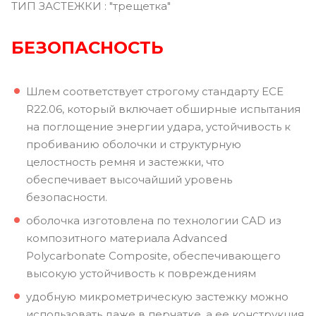
ТИП ЗАСТЕЖКИ : "трещетка"
БЕЗОПАСНОСТЬ
Шлем соответствует строгому стандарту ECE
R22.06, который включает обширные испытания
на поглощение энергии удара, устойчивость к
пробиванию оболочки и структурную
целостность ремня и застежки, что
обеспечивает высочайший уровень
безопасности.
оболочка изготовлена по технологии CAD из
композитного материала Advanced
Polycarbonate Composite, обеспечивающего
высокую устойчивость к повреждениям
удобную микрометрическую застежку можно
использовать даже в перчатке, а ее конструкция