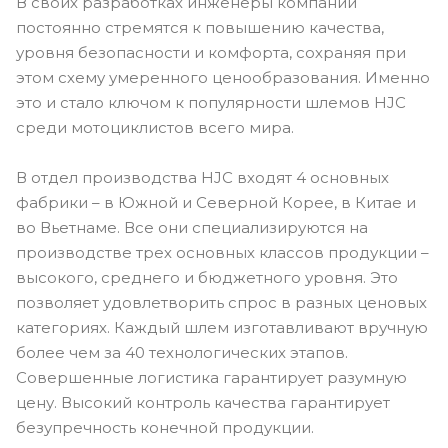
В своих разработках инженеры компании
постоянно стремятся к повышению качества,
уровня безопасности и комфорта, сохраняя при
этом схему умеренного ценообразования. Именно
это и стало ключом к популярности шлемов HJC
среди мотоциклистов всего мира.
В отдел производства HJC входят 4 основных
фабрики – в Южной и Северной Корее, в Китае и
во Вьетнаме. Все они специализируются на
производстве трех основных классов продукции –
высокого, среднего и бюджетного уровня. Это
позволяет удовлетворить спрос в разных ценовых
категориях. Каждый шлем изготавливают вручную
более чем за 40 технологических этапов.
Совершенные логистика гарантирует разумную
цену. Высокий контроль качества гарантирует
безупречность конечной продукции.