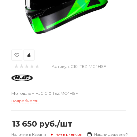
Артикул:
C10_TEZ-MC4HSF
Мотошлем HJC C10 TEZ MC4HSF
Подробности
13 650
руб.
/шт
Наличие в Казани
Нашли дешевле?
Нет в наличии