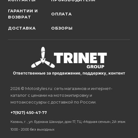
ГАРАНТИИ И
ОПЛАТА
ВОЗВРАТ
ДОСТАВКА
ОБЗОРЫ
Ответственные за продвижение, поддержку, контент
2026 © Motostyles.ru: сеть магазинов и интернет-
каталог с ценами на мотоэкипировку и
мотоаксессуары с доставкой по России.
+7(927) 450-47-77
Казань, г. , ул. Бурхана Шахиди, дом 17, ТЦ «Модная семья», 2й этаж
10:00 - 20:00 без выходных