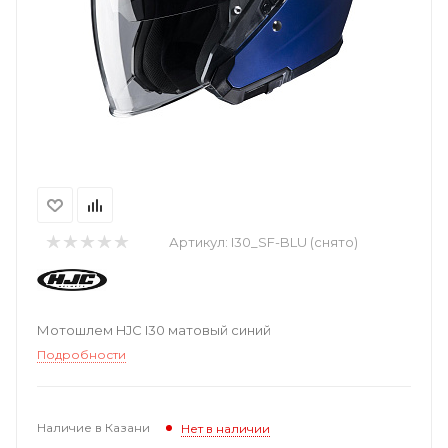
Артикул:
I30_SF-BLU (снято)
Мотошлем HJC I30 матовый синий
Подробности
Наличие в Казани
Нет в наличии