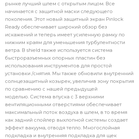
рынке лучший шлем с открытым лицом. Все
начинается с защитной маски следующего
поколения. Этот новый защитный экран Pinlock
Ready обеспечивает широкий обзор без
искажений и теперь имеет усиленную рамку по
нижним краям для уменьшения турбулентности
ветра. В shield также используется система
быстроразъемных опорных пластин без
использования инструментов для простой
установки /снятия. Мы также обновили внутренний
солнцезащитный козырек, увеличив зону покрытия
по сравнению с нашей предыдущей
моделью. Система впуска с 3 верхними
вентиляционными отверстиями обеспечивает
максимальный поток воздуха в шлем, в то время
как задний спойлер выхлопной системы создает
эффект вакуума, отводя тепло. Многослойная
подкладка и внутренняя подкладка для щек