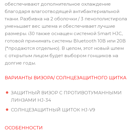
обеспечивают дополнительное охлаждение
благодаря влагоотводящей антибактериальной
ткани. Разбивка на 2 оболочки / 3 пенополистирола
уменьшает вес шлема и обеспечивает лучшие
размеры. i30 также оснащен системой Smart HJC,
готовой принимать системы Bluetooth 10B или 20B
(*продаются отдельно). В целом, этот новый шлем
с открытым лицом будет выбором гонщиков на
долгие годы.
ВАРИАНТЫ ВИЗОРА/ СОЛНЦЕЗАЩИТНОГО ЩИТКА
ЗАЩИТНЫЙ ВИЗОР С ПРОТИВОТУМАННЫМИ
ЛИНЗАМИ HJ-34
СОЛНЦЕЗАЩИТНЫЙ ЩИТОК HJ-V9
ОСОБЕННОСТИ