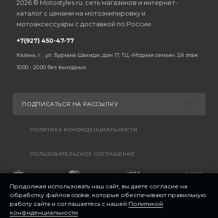
2026 © Motostyles.ru: сеть магазинов и интернет-
каталог с ценами на мотоэкипировку и
мотоаксессуары с доставкой по России.
+7(927) 450-47-77
Казань, г. , ул. Бурхана Шахиди, дом 17, ТЦ «Модная семья», 2й этаж
10:00 - 20:00 без выходных
ПОДПИСАТЬСЯ НА РАССЫЛКУ
ПОЛИТИКА КОНФИДЕНЦИАЛЬНОСТИ
ПОЛЬЗОВАТЕЛЬСКОЕ СОГЛАШЕНИЕ
Продолжая использовать наш сайт, вы даете согласие на
обработку файлов cookie, которые обеспечивают правильную
работу сайта и соглашаетесь с нашей
Политикой
конфиденциальности
.