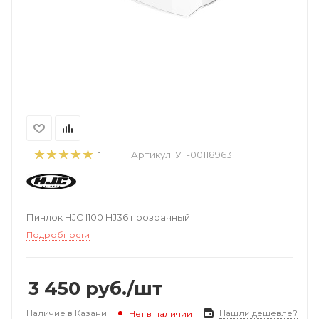
Артикул:
УТ-00118963
1
Пинлок HJC I100 HJ36 прозрачный
Подробности
3 450
руб.
/шт
Наличие в Казани
Нашли дешевле?
Нет в наличии