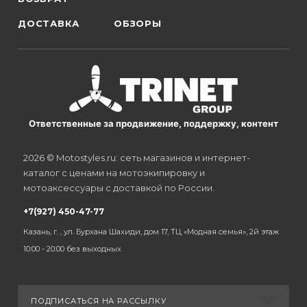
ДОСТАВКА
ОБЗОРЫ
Ответственные за продвижение, поддержку, контент
2026 © Motostyles.ru: сеть магазинов и интернет-
каталог с ценами на мотоэкипировку и
мотоаксессуары с доставкой по России.
+7(927) 450-47-77
Казань, г. , ул. Бурхана Шахиди, дом 17, ТЦ «Модная семья», 2й этаж
10:00 - 20:00 без выходных
ПОДПИСАТЬСЯ НА РАССЫЛКУ