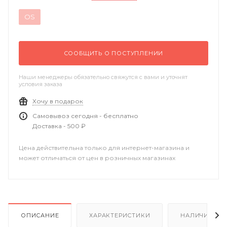
OS
СООБЩИТЬ О ПОСТУПЛЕНИИ
Наши менеджеры обязательно свяжутся с вами и уточнят
условия заказа
Хочу в подарок
Самовывоз сегодня - бесплатно
Доставка - 500 ₽
Цена действительна только для интернет-магазина и
может отличаться от цен в розничных магазинах
ОПИСАНИЕ
ХАРАКТЕРИСТИКИ
НАЛИЧИЕ В Р