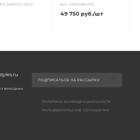
HA71_MAPOS-MC21
Арт.: HE8106EWSS
49 750
руб.
/шт
yles.ru
ПОДПИСАТЬСЯ НА РАССЫЛКУ
без выходных
ПОЛИТИКА КОНФИДЕНЦИАЛЬНОСТИ
ПОЛЬЗОВАТЕЛЬСКОЕ СОГЛАШЕНИЕ