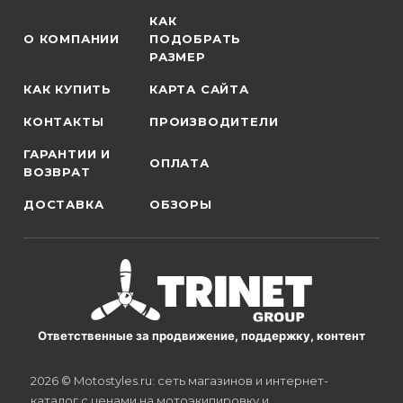
КАК
О КОМПАНИИ
ПОДОБРАТЬ
РАЗМЕР
КАК КУПИТЬ
КАРТА САЙТА
КОНТАКТЫ
ПРОИЗВОДИТЕЛИ
ГАРАНТИИ И
ОПЛАТА
ВОЗВРАТ
ДОСТАВКА
ОБЗОРЫ
Ответственные за продвижение, поддержку, контент
2026 © Motostyles.ru: сеть магазинов и интернет-
каталог с ценами на мотоэкипировку и