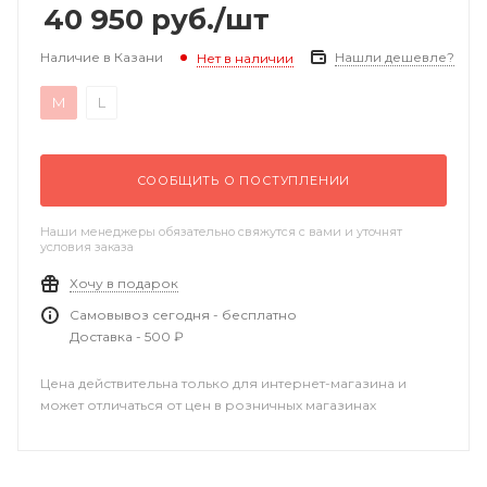
40 950
руб.
/шт
Наличие в Казани
Нашли дешевле?
Нет в наличии
M
L
СООБЩИТЬ О ПОСТУПЛЕНИИ
Наши менеджеры обязательно свяжутся с вами и уточнят
условия заказа
Хочу в подарок
Самовывоз сегодня - бесплатно
Доставка - 500 ₽
Цена действительна только для интернет-магазина и
может отличаться от цен в розничных магазинах